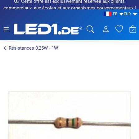
Cette offre est exclusivement réservée aux clients
commerciaux, aux écoles et aux organismes gouvernementaux !
FR
EUR
LED1.de® - Fachhandel
Résistances 0,25W - 1W