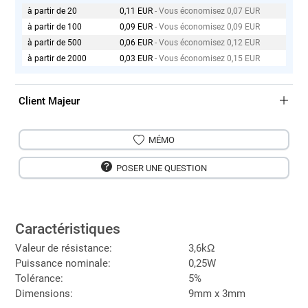
à partir de 20
0,11 EUR
- Vous économisez 0,07 EUR
à partir de 100
0,09 EUR
- Vous économisez 0,09 EUR
à partir de 500
0,06 EUR
- Vous économisez 0,12 EUR
à partir de 2000
0,03 EUR
- Vous économisez 0,15 EUR
Client Majeur
MÉMO
POSER UNE QUESTION
Caractéristiques
Valeur de résistance:
3,6kΩ
Puissance nominale:
0,25W
Tolérance:
5%
Dimensions:
9mm x 3mm