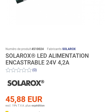
Numéro de produit
4510024
Fabricants
SOLAROX
SOLAROX® LED ALIMENTATION
ENCASTRABLE 24V 4,2A
(0)
45,88 EUR
excl. 19% T.V.A.
plus
expédition