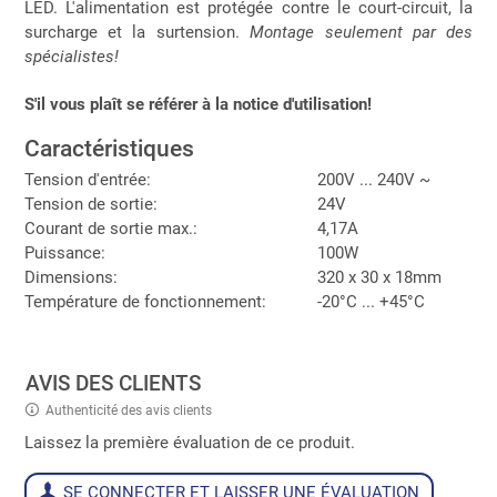
LED. L'alimentation est protégée contre le court-circuit, la
surcharge et la surtension.
Montage seulement par des
spécialistes!
S'il vous plaît se référer à la notice d'utilisation!
Caractéristiques
Tension d'entrée:
200V ... 240V ~
Tension de sortie:
24V
Courant de sortie max.:
4,17A
Puissance:
100W
Dimensions:
320 x 30 x 18mm
Température de fonctionnement:
-20°C ... +45°C
AVIS DES CLIENTS
Authenticité des avis clients
Laissez la première évaluation de ce produit.
SE CONNECTER ET LAISSER UNE ÉVALUATION