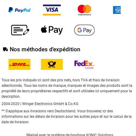
Nos méthodes d'expédition
Tous les prix indiqués ici sont des prix nets, hors TVA et frais de livraison
sélectionnés. Tous les noms de marque, marques et images des produits sont la
propriété de leurs propriétaires respectifs et sont utilisées ici uniquement pour la
description.
2004-2020 | Winger Electronics GmbH & Co.KG
** S'applique aux livraisons vers Deutschland. Vous trouverez
ici
des
informations sur les délais de livraison pour les autres pays et sur le calcul de la
date de livraison.
Réalisé avec le
système de boutique XONIC Solutions