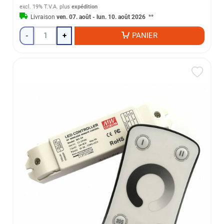
excl. 19% T.V.A.
plus
expédition
Livraison
ven. 07. août - lun. 10. août 2026
**
-
+
PANIER