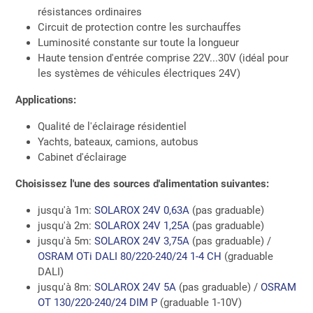
résistances ordinaires
Circuit de protection contre les surchauffes
Luminosité constante sur toute la longueur
Haute tension d'entrée comprise 22V...30V (idéal pour
les systèmes de véhicules électriques 24V)
Applications:
Qualité de l'éclairage résidentiel
Yachts, bateaux, camions, autobus
Cabinet d'éclairage
Choisissez l'une des sources d'alimentation suivantes:
jusqu'à 1m:
SOLAROX 24V 0,63A
(pas graduable)
jusqu'à 2m:
SOLAROX 24V 1,25A
(pas graduable)
jusqu'à 5m:
SOLAROX 24V 3,75A
(pas graduable) /
OSRAM OTi DALI 80/220-240/24 1-4 CH
(graduable
DALI)
jusqu'à 8m:
SOLAROX 24V 5A
(pas graduable) /
OSRAM
OT 130/220-240/24 DIM P
(graduable 1-10V)