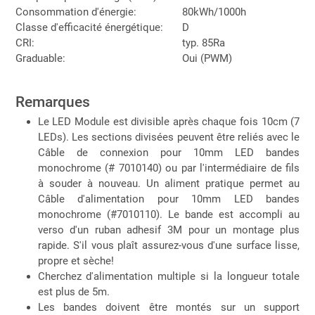
Consommation d'énergie:
80kWh/1000h
Classe d'efficacité énergétique:
D
CRI:
typ. 85Ra
Graduable:
Oui (PWM)
Remarques
Le LED Module est divisible après chaque fois 10cm (7
LEDs). Les sections divisées peuvent être reliés avec le
Câble de connexion pour 10mm LED bandes
monochrome (# 7010140) ou par l'intermédiaire de fils
à souder à nouveau. Un aliment pratique permet au
Câble d'alimentation pour 10mm LED bandes
monochrome (#7010110). Le bande est accompli au
verso d'un ruban adhesif 3M pour un montage plus
rapide. S'il vous plaît assurez-vous d'une surface lisse,
propre et sèche!
Cherchez d'alimentation multiple si la longueur totale
est plus de 5m.
Les bandes doivent être montés sur un support