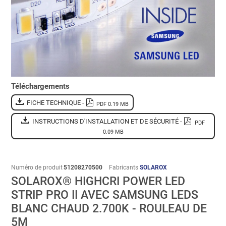
Téléchargements
FICHE TECHNIQUE -
PDF 0.19 MB
INSTRUCTIONS D'INSTALLATION ET DE SÉCURITÉ -
PDF
0.09 MB
Numéro de produit
51208270500
Fabricants
SOLAROX
SOLAROX® HIGHCRI POWER LED
STRIP PRO II AVEC SAMSUNG LEDS
BLANC CHAUD 2.700K - ROULEAU DE
5M