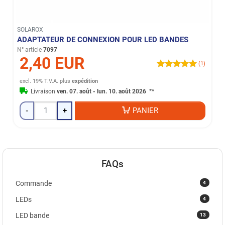
SOLAROX
ADAPTATEUR DE CONNEXION POUR LED BANDES
N° article
7097
2,40 EUR
(1)
excl. 19% T.V.A.
plus
expédition
Livraison
ven. 07. août - lun. 10. août 2026
**
-
+
PANIER
FAQs
4
Commande
4
LEDs
13
LED bande