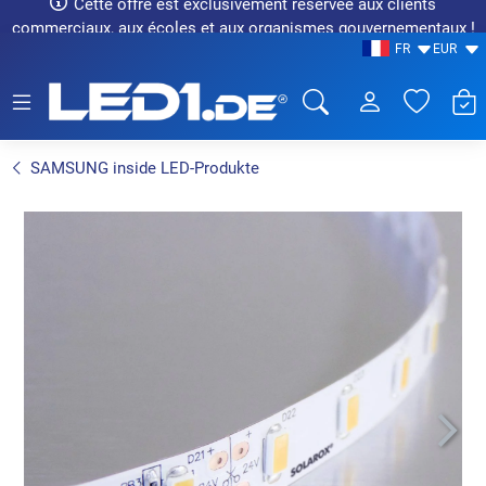
Cette offre est exclusivement réservée aux clients
commerciaux, aux écoles et aux organismes gouvernementaux !
FR
EUR
LED1.de® - Fachhandel
SAMSUNG inside LED-Produkte
