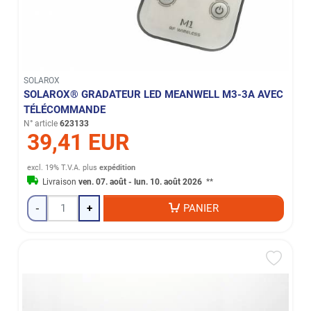
SOLAROX
SOLAROX® GRADATEUR LED MEANWELL M3-3A AVEC
TÉLÉCOMMANDE
N° article
623133
39,41 EUR
excl. 19% T.V.A.
plus
expédition
Livraison
ven. 07. août - lun. 10. août 2026
**
-
+
PANIER