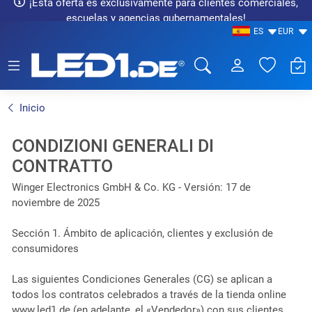
¡Esta oferta es exclusivamente para clientes comerciales,
escuelas y agencias gubernamentales!
ES
EUR
LED1.de® - Fachhandel
Inicio
CONDIZIONI GENERALI DI
CONTRATTO
Winger Electronics GmbH & Co. KG - Versión: 17 de
noviembre de 2025
Sección 1. Ámbito de aplicación, clientes y exclusión de
consumidores
Las siguientes Condiciones Generales (CG) se aplican a
todos los contratos celebrados a través de la tienda online
www.led1.de (en adelante, el «Vendedor») con sus clientes.