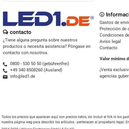
Informac
Gastos de enví
Protección de 
contacto
Condiciones de
¿Tiene alguna pregunta sobre nuestros
Aviso legal
productos o necesita asistencia? Póngase en
Contacto
contacto con nosotros.
Valor mínimo d
0800 - 530 50 50 (gebührenfrei)
¡Venta exclusiv
+49 340 8508260 (Ausland)
agencias guber
info@led1.de
Todos los precios que aparecen aquí son precios netos, sin incluir el IVA ni los 
nuestra página weg para describir los artículos - pertenecen al propietario legal. E