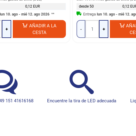
0,12 EUR
desde 50
0,12 EU
lun 10. ago - mié 12. ago 2026
**
Entrega
lun 10. ago - mié 12. a
AÑADIR A LA
AÑA
+
-
+
CESTA
CE
49 151 41616168
Encuentre la tira de LED adecuada
Li