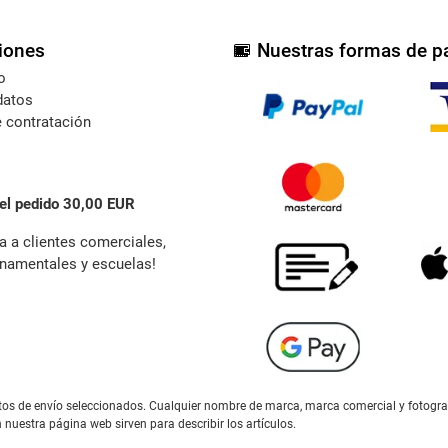
iones
Nuestras formas de p
o
datos
 contratación
el pedido 30,00 EUR
a a clientes comerciales,
namentales y escuelas!
gastos de envío seleccionados. Cualquier nombre de marca, marca comercial y fotogr
n nuestra página web sirven para describir los artículos.