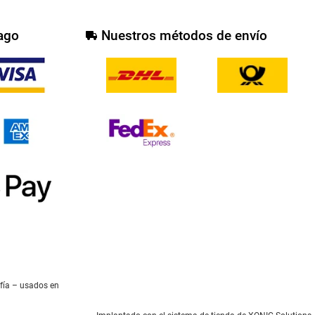
ago
Nuestros métodos de envío
afía – usados en