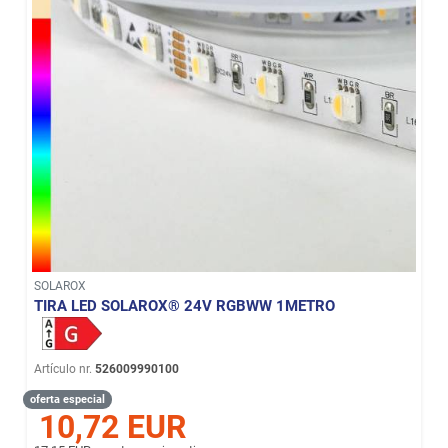
SOLAROX
TIRA LED SOLAROX® 24V RGBWW 1METRO
Artículo nr.
526009990100
oferta especial
10,72 EUR