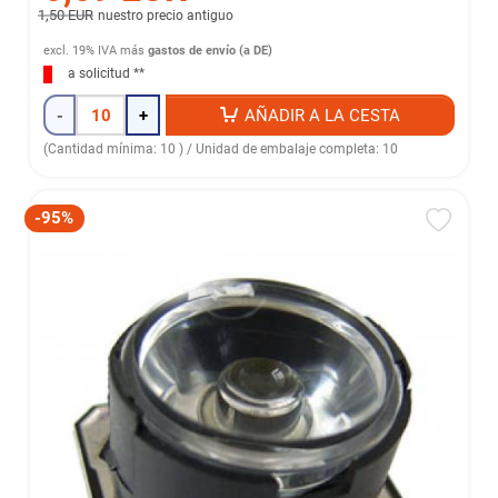
1,50 EUR
nuestro precio antiguo
excl. 19% IVA
más
gastos de envío (a DE)
a solicitud **
-
+
AÑADIR A LA CESTA
(Cantidad mínima: 10 ) / Unidad de embalaje completa: 10
-95%