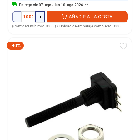
Entrega
vie 07. ago - lun 10. ago 2026
**
-
+
AÑADIR A LA CESTA
(Cantidad mínima: 1000 ) / Unidad de embalaje completa: 1000
-90%