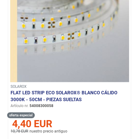
SOLAROX
FLAT LED STRIP ECO SOLAROX® BLANCO CÁLIDO
3000K - 50CM - PIEZAS SUELTAS
Artículo nr.
54008300058
oferta especial
4,40 EUR
10,78 EUR
nuestro precio antiguo