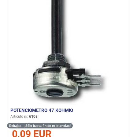
POTENCIÓMETRO 47 KOHMIO
Artículo nr.
6108
Rebajas - ¡Sólo hasta fin de existencias!
0,09 EUR