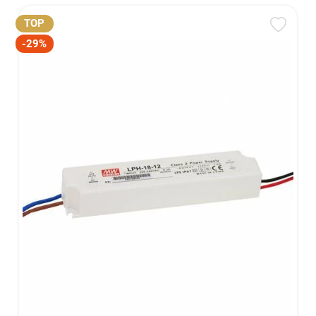
TOP
-29%