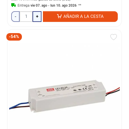
Entrega
vie 07. ago - lun 10. ago 2026
**
-
+
AÑADIR A LA CESTA
-54%