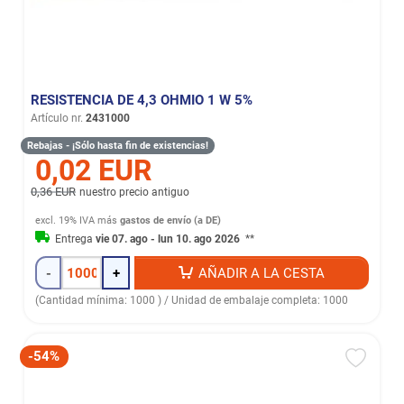
RESISTENCIA DE 4,3 OHMIO 1 W 5%
Artículo nr.
2431000
Rebajas - ¡Sólo hasta fin de existencias!
0,02 EUR
0,36 EUR
nuestro precio antiguo
excl. 19% IVA
más
gastos de envío (a DE)
Entrega
vie 07. ago - lun 10. ago 2026
**
-
+
AÑADIR A LA CESTA
(Cantidad mínima: 1000 ) / Unidad de embalaje completa: 1000
-54%