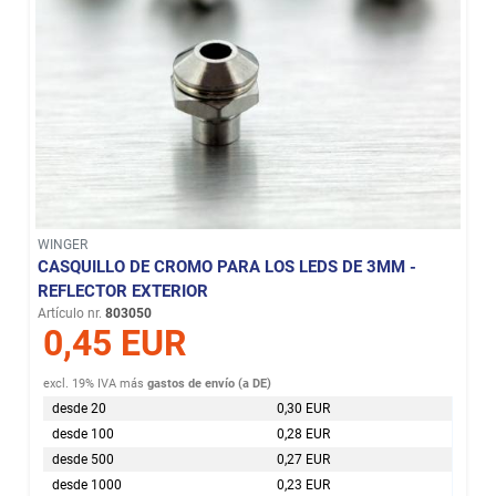
WINGER
CASQUILLO DE CROMO PARA LOS LEDS DE 3MM -
REFLECTOR EXTERIOR
Artículo nr.
803050
0,45 EUR
excl. 19% IVA
más
gastos de envío (a DE)
desde 20
0,30 EUR
desde 100
0,28 EUR
desde 500
0,27 EUR
desde 1000
0,23 EUR