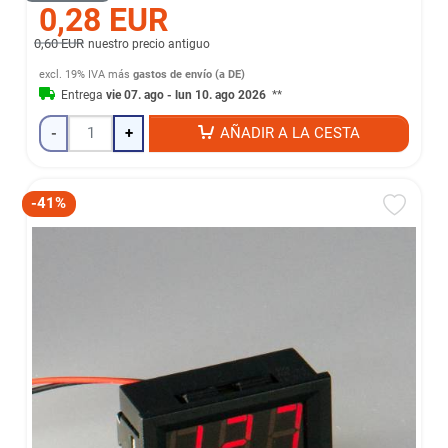
0,28 EUR
0,60 EUR
nuestro precio antiguo
excl. 19% IVA
más
gastos de envío (a DE)
Entrega
vie 07. ago - lun 10. ago 2026
**
-
+
AÑADIR A LA CESTA
-41%