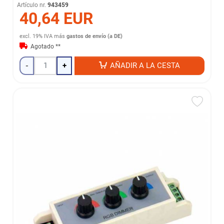
Artículo nr.
943459
40,64 EUR
excl. 19% IVA
más
gastos de envío (a DE)
Agotado **
-
+
AÑADIR A LA CESTA