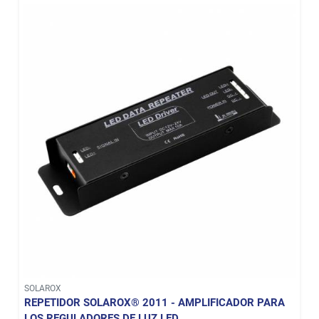
SOLAROX
REPETIDOR SOLAROX® 2011 - AMPLIFICADOR PARA
LOS REGULADORES DE LUZ LED