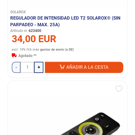
SOLAROX
REGULADOR DE INTENSIDAD LED T2 SOLAROX® (SIN
PARPADEO - MAX. 25A)
Artículo nr.
623400
34,00 EUR
excl. 19% IVA
más
gastos de envío (a DE)
Agotado **
-
+
AÑADIR A LA CESTA