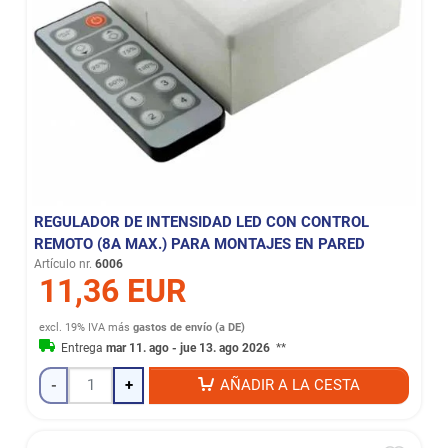
REGULADOR DE INTENSIDAD LED CON CONTROL
REMOTO (8A MAX.) PARA MONTAJES EN PARED
Artículo nr.
6006
11,36 EUR
excl. 19% IVA
más
gastos de envío (a DE)
Entrega
mar 11. ago - jue 13. ago 2026
**
-
+
AÑADIR A LA CESTA