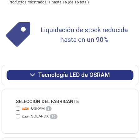
Productos mostrados:
1
hasta
16
(de
16
total)
Liquidación de stock reducida
hasta en un 90%
Tecnología LED de OSRAM
SELECCIÓN DEL FABRICANTE
OSRAM
3
SOLAROX
10