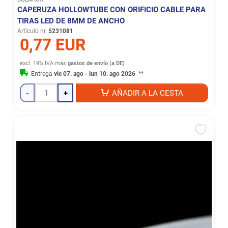
CAPERUZA HOLLOWTUBE CON ORIFICIO CABLE PARA
TIRAS LED DE 8MM DE ANCHO
Artículo nr.
5231081
0,77 EUR
excl. 19% IVA
más
gastos de envío (a DE)
Entrega
vie 07. ago - lun 10. ago 2026
**
-
+
AÑADIR A LA CESTA