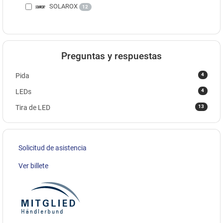
SOLAROX
12
Preguntas y respuestas
4
Pida
4
LEDs
13
Tira de LED
Solicitud de asistencia
Ver billete