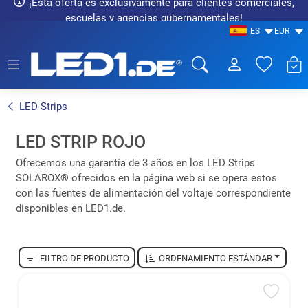
¡Esta oferta es exclusivamente para clientes comerciales,
escuelas y agencias gubernamentales!
ES
EUR
LED1.de® - Fachhandel
LED Strips
LED STRIP ROJO
Ofrecemos una garantía de 3 años en los LED Strips
SOLAROX® ofrecidos en la página web si se opera estos
con las fuentes de alimentación del voltaje correspondiente
disponibles en LED1.de.
FILTRO DE PRODUCTO
ORDENAMIENTO ESTÁNDAR