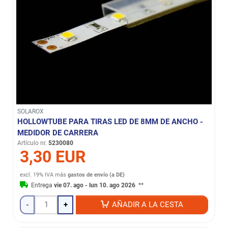
SOLAROX
HOLLOWTUBE PARA TIRAS LED DE 8MM DE ANCHO -
MEDIDOR DE CARRERA
Artículo nr.
5230080
3,30 EUR
excl. 19% IVA
más
gastos de envío (a DE)
Entrega
vie 07. ago - lun 10. ago 2026
**
-
+
AÑADIR A LA CESTA