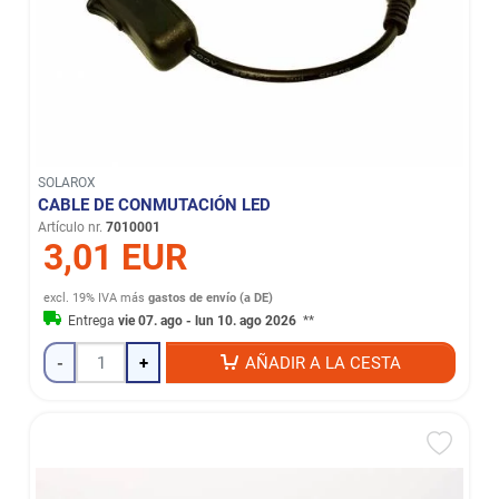
SOLAROX
CABLE DE CONMUTACIÓN LED
Artículo nr.
7010001
3,01 EUR
excl. 19% IVA
más
gastos de envío (a DE)
Entrega
vie 07. ago - lun 10. ago 2026
**
-
+
AÑADIR A LA CESTA