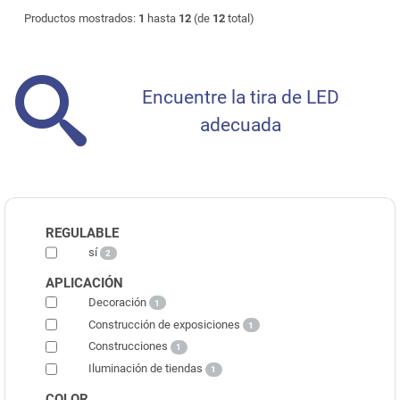
Productos mostrados:
1
hasta
12
(de
12
total)
Encuentre la tira de LED
adecuada
REGULABLE
sí
2
APLICACIÓN
Decoración
1
Construcción de exposiciones
1
Construcciones
1
Iluminación de tiendas
1
COLOR