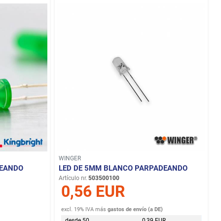
WINGER
DEANDO
LED DE 5MM BLANCO PARPADEANDO
Artículo nr.
503500100
0,56 EUR
excl. 19% IVA
más
gastos de envío (a DE)
desde 50
0,39 EUR