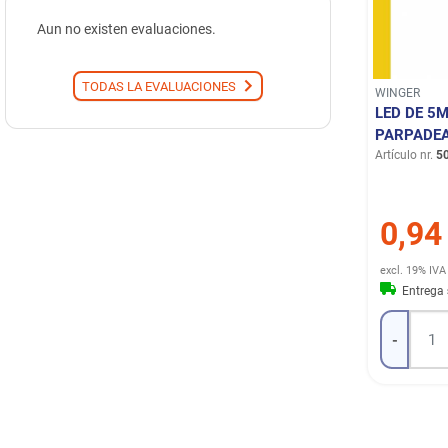
Aun no existen evaluaciones.
TODAS LA EVALUACIONES
WINGER
LED DE 5
PARPADEA
Artículo nr.
5
0,94
excl. 19% IVA
Entrega
-