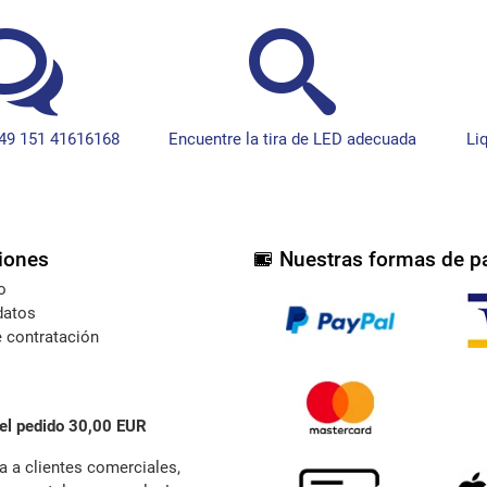
49 151 41616168
Encuentre la tira de LED adecuada
Li
iones
Nuestras formas de p
o
datos
 contratación
el pedido 30,00 EUR
a a clientes comerciales,