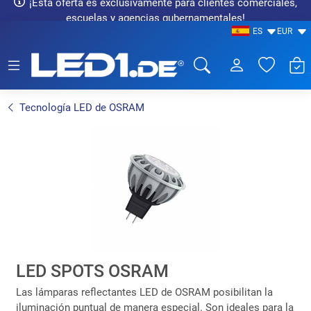
¡Esta oferta es exclusivamente para clientes comerciales,
escuelas y agencias gubernamentales!
ES
EUR
LED1.de® - Fachhandel
Tecnología LED de OSRAM
LED SPOTS OSRAM
Las lámparas reflectantes LED de OSRAM posibilitan la
iluminación puntual de manera especial. Son ideales para la