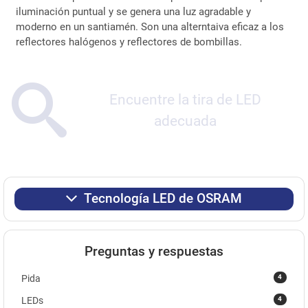
iluminación puntual y se genera una luz agradable y
moderno en un santiamén. Son una alterntaiva eficaz a los
reflectores halógenos y reflectores de bombillas.
Encuentre la tira de LED
adecuada
Tecnología LED de OSRAM
Preguntas y respuestas
4
Pida
4
LEDs