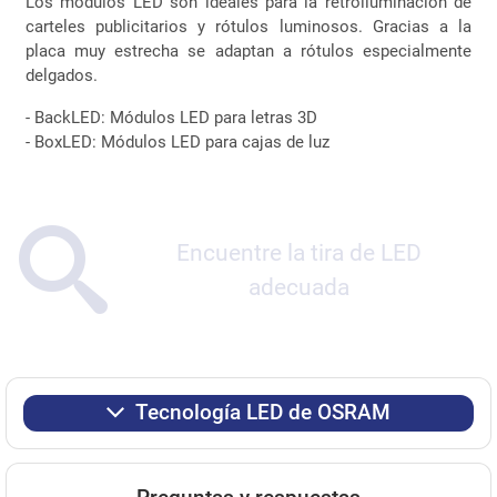
Los módulos LED son ideales para la retroiluminación de
carteles publicitarios y rótulos luminosos. Gracias a la
placa muy estrecha se adaptan a rótulos especialmente
delgados.
- BackLED: Módulos LED para letras 3D
- BoxLED: Módulos LED para cajas de luz
Encuentre la tira de LED
adecuada
Tecnología LED de OSRAM