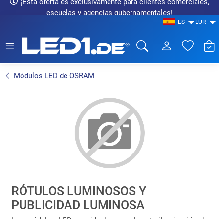
¡Esta oferta es exclusivamente para clientes comerciales,
escuelas y agencias gubernamentales!
ES
EUR
LED1.de® - Fachhandel
Módulos LED de OSRAM
RÓTULOS LUMINOSOS Y
PUBLICIDAD LUMINOSA