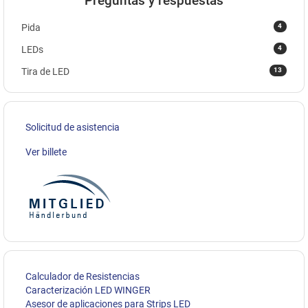
Preguntas y respuestas
4
Pida
4
LEDs
13
Tira de LED
Solicitud de asistencia
Ver billete
Calculador de Resistencias
Caracterización LED WINGER
Asesor de aplicaciones para Strips LED