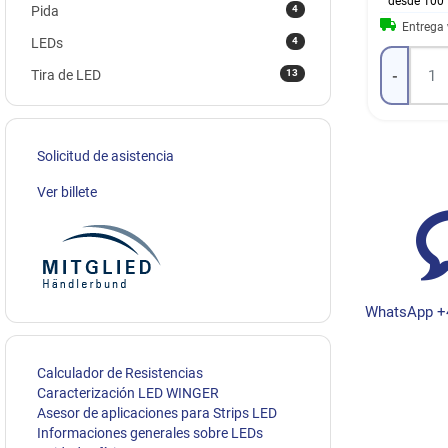
desde 100
4
Pida
Entrega
4
LEDs
13
Tira de LED
-
Solicitud de asistencia
Ver billete
WhatsApp +
Calculador de Resistencias
Caracterización LED WINGER
Asesor de aplicaciones para Strips LED
Informaciones generales sobre LEDs