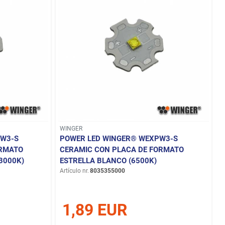
WINGER
WW3-S
POWER LED WINGER® WEXPW3-S
ORMATO
CERAMIC CON PLACA DE FORMATO
3000K)
ESTRELLA BLANCO (6500K)
Artículo nr.
8035355000
1,89 EUR