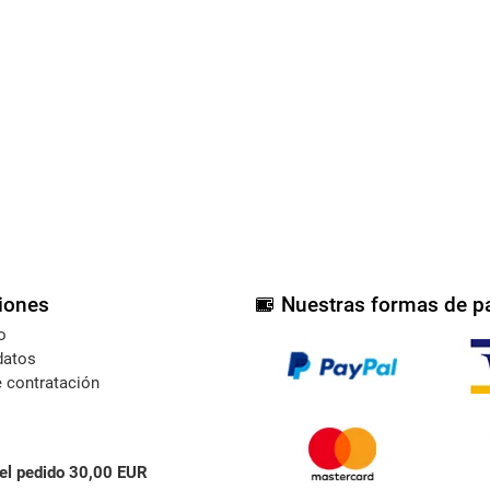
iones
Nuestras formas de p
o
datos
 contratación
el pedido 30,00 EUR