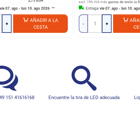
2,75 EUR
excl. 19% IVA
más
gastos de envío (a D
vie 07. ago - lun 10. ago 2026
**
Entrega
vie 07. ago - lun 10. a
AÑADIR A LA
AÑA
+
-
+
CESTA
CE
49 151 41616168
Encuentre la tira de LED adecuada
Li