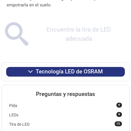
empotrarla en el suelo.
Encuentre la tira de LED
adecuada
Tecnología LED de OSRAM
Preguntas y respuestas
4
Pida
4
LEDs
13
Tira de LED