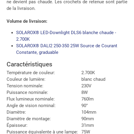
ne devient pas chaude. Les crochets de retenue sont partie
de la livraison.
Volume de livraison:
SOLAROX® LED-Downlight DLS6 blanche chaude -
2.700K
SOLAROX® DALI2 250-350 25W Source de Courant
Constante, graduable
Caractéristiques
Température de couleur:
2.700K
Couleur de lumière:
blanc chaud
Tension nominale:
230V
Puissance nominale:
8W
Flux lumineux nominale:
760lm
Angle de vision nominal:
90°
Diamètre:
104mm
Diamètre de montage:
90mm
Épaisseur:
31mm
Puissance équivalente à une lampe:
75W