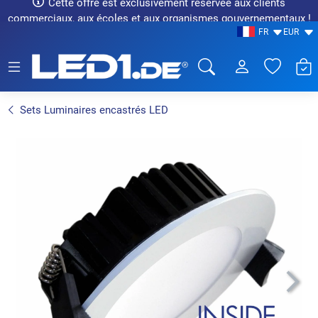
Cette offre est exclusivement réservée aux clients
commerciaux, aux écoles et aux organismes gouvernementaux !
FR
EUR
LED1.de® - Fachhandel
Sets Luminaires encastrés LED
