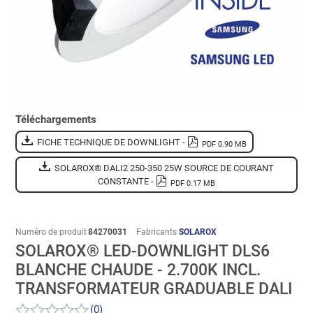
Téléchargements
FICHE TECHNIQUE DE DOWNLIGHT -
PDF 0.90 MB
SOLAROX® DALI2 250-350 25W SOURCE DE COURANT
CONSTANTE -
PDF 0.17 MB
Numéro de produit
84270031
Fabricants
SOLAROX
SOLAROX® LED-DOWNLIGHT DLS6
BLANCHE CHAUDE - 2.700K INCL.
TRANSFORMATEUR GRADUABLE DALI
(0)