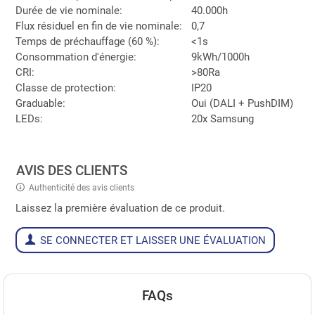
Durée de vie nominale:
40.000h
Flux résiduel en fin de vie nominale:
0,7
Temps de préchauffage (60 %):
<1s
Consommation d'énergie:
9kWh/1000h
CRI:
>80Ra
Classe de protection:
IP20
Graduable:
Oui (DALI + PushDIM)
LEDs:
20x Samsung
AVIS DES CLIENTS
Authenticité des avis clients
Laissez la première évaluation de ce produit.
SE CONNECTER ET LAISSER UNE ÉVALUATION
FAQs