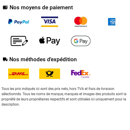
Nos moyens de paiement
Nos méthodes d'expédition
Tous les prix indiqués ici sont des prix nets, hors TVA et frais de livraison
sélectionnés. Tous les noms de marque, marques et images des produits sont la
propriété de leurs propriétaires respectifs et sont utilisées ici uniquement pour la
description.
2004-2020 | Winger Electronics GmbH & Co.KG
** S'applique aux livraisons vers Deutschland. Vous trouverez
ici
des
informations sur les délais de livraison pour les autres pays et sur le calcul de la
date de livraison.