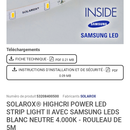
Téléchargements
FICHE TECHNIQUE -
PDF 0.21 MB
INSTRUCTIONS D'INSTALLATION ET DE SÉCURITÉ -
PDF
0.09 MB
Numéro de produit
53208400500
Fabricants
SOLAROX
SOLAROX® HIGHCRI POWER LED
STRIP LIGHT II AVEC SAMSUNG LEDS
BLANC NEUTRE 4.000K - ROULEAU DE
5M