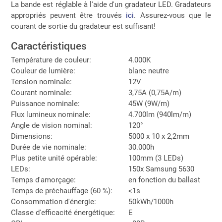
La bande est réglable à l'aide d'un gradateur LED. Gradateurs
appropriés peuvent être trouvés
ici
. Assurez-vous que le
courant de sortie du gradateur est suffisant!
Caractéristiques
Température de couleur:
4.000K
Couleur de lumière:
blanc neutre
Tension nominale:
12V
Courant nominale:
3,75A (0,75A/m)
Puissance nominale:
45W (9W/m)
Flux lumineux nominale:
4.700lm (940lm/m)
Angle de vision nominal:
120°
Dimensions:
5000 x 10 x 2,2mm
Durée de vie nominale:
30.000h
Plus petite unité opérable:
100mm (3 LEDs)
LEDs:
150x Samsung 5630
Temps d'amorçage:
en fonction du ballast
Temps de préchauffage (60 %):
<1s
Consommation d'énergie:
50kWh/1000h
Classe d'efficacité énergétique:
E