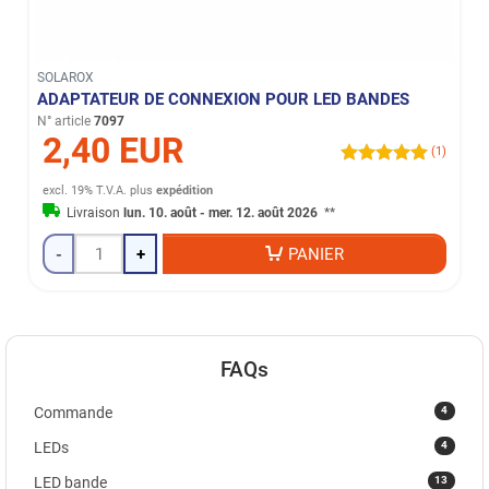
SOLAROX
ADAPTATEUR DE CONNEXION POUR LED BANDES
N° article
7097
2,40 EUR
(1)
excl. 19% T.V.A.
plus
expédition
Livraison
lun. 10. août - mer. 12. août 2026
**
-
+
PANIER
FAQs
4
Commande
4
LEDs
13
LED bande