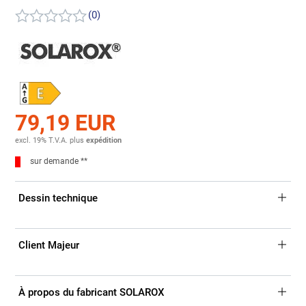
(0)
79,19 EUR
excl. 19% T.V.A.
plus
expédition
sur demande **
Dessin technique
Client Majeur
À propos du fabricant SOLAROX