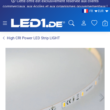
Cette offre est exclusivement réservée aux clients
commerciaux, aux écoles et aux organismes gouvernementaux !
FR
EUR
LED1.de® - Fachhandel
High CRI Power LED Strip LIGHT
