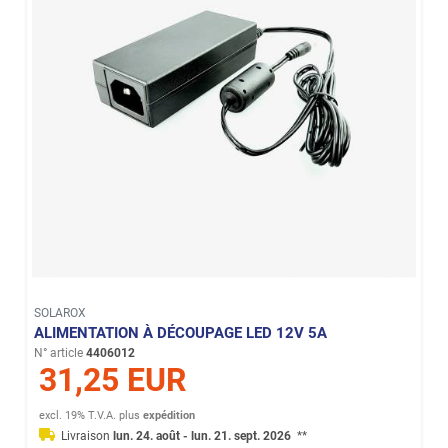
SOLAROX
ALIMENTATION À DÉCOUPAGE LED 12V 5A
N° article
4406012
31,25 EUR
excl. 19% T.V.A.
plus
expédition
Livraison
lun. 24. août - lun. 21. sept. 2026
**