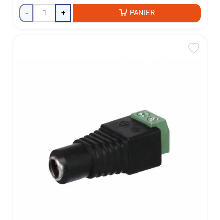
-
+
PANIER