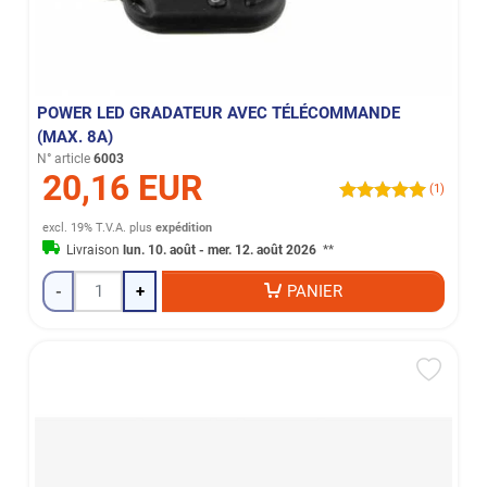
POWER LED GRADATEUR AVEC TÉLÉCOMMANDE
(MAX. 8A)
N° article
6003
20,16 EUR
(1)
excl. 19% T.V.A.
plus
expédition
Livraison
lun. 10. août - mer. 12. août 2026
**
-
+
PANIER