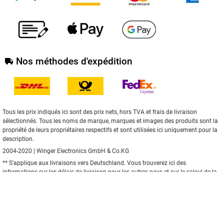
Nos méthodes d'expédition
Tous les prix indiqués ici sont des prix nets, hors TVA et frais de livraison
sélectionnés. Tous les noms de marque, marques et images des produits sont la
propriété de leurs propriétaires respectifs et sont utilisées ici uniquement pour la
description.
2004-2020 | Winger Electronics GmbH & Co.KG
** S'applique aux livraisons vers Deutschland. Vous trouverez
ici
des
informations sur les délais de livraison pour les autres pays et sur le calcul de la
date de livraison.
Réalisé avec le
système de boutique XONIC Solutions