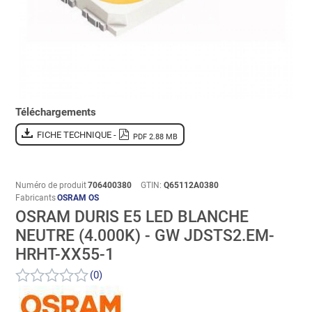
Téléchargements
FICHE TECHNIQUE -
PDF 2.88 MB
Numéro de produit
706400380
GTIN:
Q65112A0380
Fabricants
OSRAM OS
OSRAM DURIS E5 LED BLANCHE
NEUTRE (4.000K) - GW JDSTS2.EM-
HRHT-XX55-1
(0)