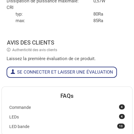
Dissipation de puissance maximale:
0,57W
CRI
typ:
80Ra
max:
85Ra
AVIS DES CLIENTS
Authenticité des avis clients
Laissez la première évaluation de ce produit.
SE CONNECTER ET LAISSER UNE ÉVALUATION
FAQs
4
Commande
4
LEDs
13
LED bande