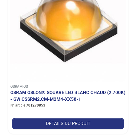
OSRAM OS
OSRAM OSLON® SQUARE LED BLANC CHAUD (2.700K)
- GW CSSRM2.CM-M2M4-XX58-1
N° article
701270853
DÉTAILS DU PRODUIT