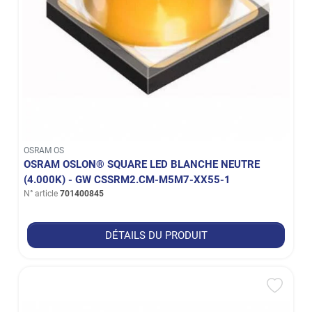
OSRAM OS
OSRAM OSLON® SQUARE LED BLANCHE NEUTRE
(4.000K) - GW CSSRM2.CM-M5M7-XX55-1
N° article
701400845
DÉTAILS DU PRODUIT