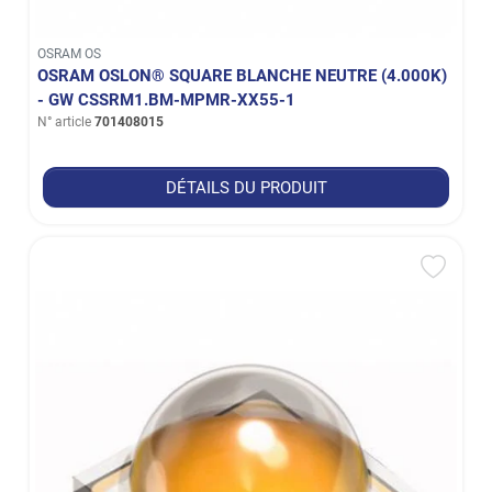
OSRAM OS
OSRAM OSLON® SQUARE BLANCHE NEUTRE (4.000K)
- GW CSSRM1.BM-MPMR-XX55-1
N° article
701408015
DÉTAILS DU PRODUIT