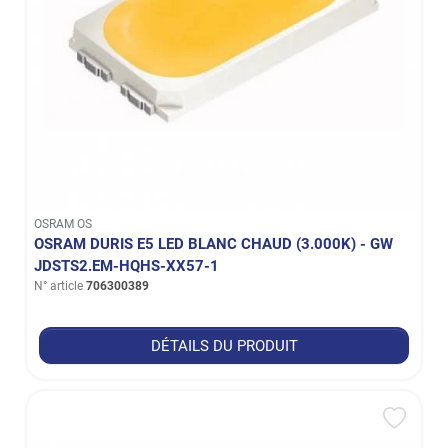
OSRAM OS
OSRAM DURIS E5 LED BLANC CHAUD (3.000K) - GW
JDSTS2.EM-HQHS-XX57-1
N° article
706300389
DÉTAILS DU PRODUIT