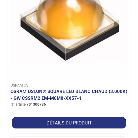
OSRAM OS
OSRAM OSLON® SQUARE LED BLANC CHAUD (3.000K)
- GW CSSRM2.EM-M6M8-XX57-1
N° article
701300796
DÉTAILS DU PRODUIT