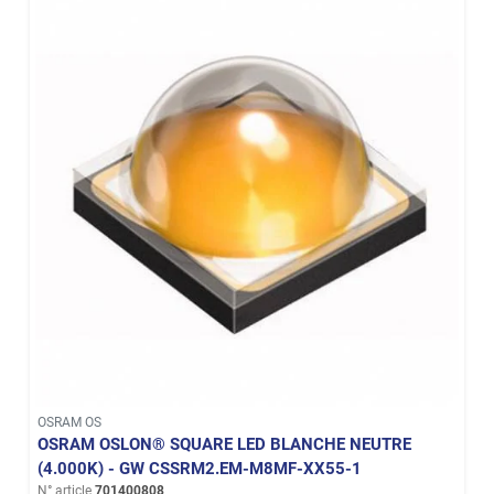
OSRAM OS
OSRAM OSLON® SQUARE LED BLANCHE NEUTRE
(4.000K) - GW CSSRM2.EM-M8MF-XX55-1
N° article
701400808