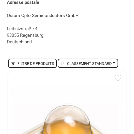
Adresse postale
Osram Opto Semiconductors GmbH
Leibnizstraße 4
93055 Regensburg
Deutschland
FILTRE DE PRODUITS
CLASSEMENT STANDARD