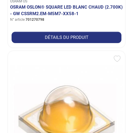
OSRAM OS
OSRAM OSLON® SQUARE LED BLANC CHAUD (2.700K)
- GW CSSRM2.EM-M5M7-XX58-1
N° article
701270798
DÉTAILS DU PRODUIT