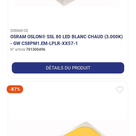
OSRAM OS
OSRAM OSLON® SSL 80 LED BLANC CHAUD (3.000K)
- GW CS8PM1.EM-LPLR-XX57-1
N° article
701300496
DÉTAILS DU PRODUIT
-87%