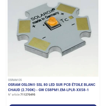
OSRAM OS
OSRAM OSLON® SSL 80 LED SUR PCB ÉTOILE BLANC
CHAUD (2.700K) - GW CS8PM1.EM-LPLR-XX58-1
N° article
711270495