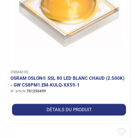
OSRAM OS
OSRAM OSLON® SSL 80 LED BLANC CHAUD (2.500K)
- GW CS8PM1.EM-KULQ-XX59-1
N° article
701250499
DÉTAILS DU PRODUIT