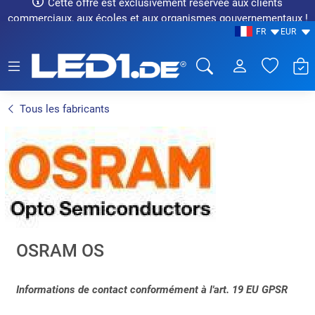
Cette offre est exclusivement réservée aux clients
commerciaux, aux écoles et aux organismes gouvernementaux !
FR
EUR
LED1.de® - Fachhandel
Tous les fabricants
OSRAM OS
Informations de contact conformément à l'art. 19 EU GPSR