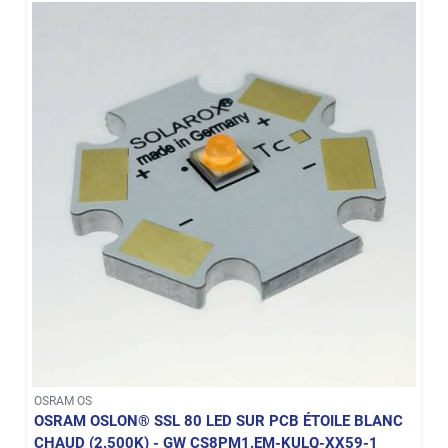
OSRAM OS
OSRAM OSLON® SSL 80 LED SUR PCB ÉTOILE BLANC
CHAUD (2.500K) - GW CS8PM1.EM-KULQ-XX59-1