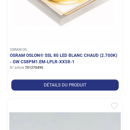
OSRAM OS
OSRAM OSLON® SSL 80 LED BLANC CHAUD (2.700K)
- GW CS8PM1.EM-LPLR-XX58-1
N° article
701270495
DÉTAILS DU PRODUIT