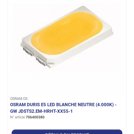
OSRAM OS
OSRAM DURIS E5 LED BLANCHE NEUTRE (4.000K) -
GW JDSTS2.EM-HRHT-XX55-1
N° article
706400380