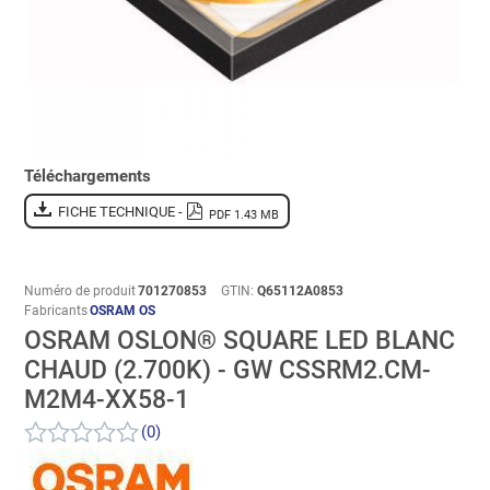
Téléchargements
FICHE TECHNIQUE -
PDF 1.43 MB
Numéro de produit
701270853
GTIN:
Q65112A0853
Fabricants
OSRAM OS
OSRAM OSLON® SQUARE LED BLANC
CHAUD (2.700K) - GW CSSRM2.CM-
M2M4-XX58-1
(0)