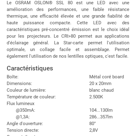
Le OSRAM OSLON® SSL 80 est une LED avec une
amélioration des performances, une faible résistance
thermique, une efficacité élevée et une grande fiabilité de
haute puissance compacte. Cette LED avec des
caractéristiques pré-concentré émission est le choix idéal
pour les projecteurs. Le CRI>80 permet aux applications
d'éclairage général. La Star-carte permet l'utilisation
optimale, un collage facile et assemblage. Permet
également l'utilisation de nos lentilles optiques, c'est facile.
Caractéristiques
Boîte:
Métal coré board
Dimensions:
20 x 20mm
Couleur de lumière:
blanc chaud
Température de couleur:
2.500K
Flux lumineux
@350mA:
104...130lm
@1,3A:
286...357lm
Angle d'ouverture:
80°
Tension directe:
2,8V