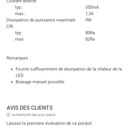
Courant directe
typ.:
350mA
max.:
1,3A
Dissipation de puissance maximale:
4W
CRI
typ:
80Ra
max:
82Ra
Remarques
Fournir suffisamment de dissipation de la chaleur de la
LED
Brasage manuel possible
AVIS DES CLIENTS
Authenticité des avis clients
Laissez la première évaluation de ce produit.