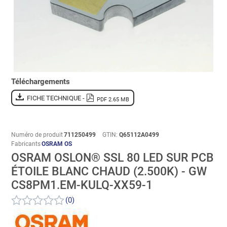
Téléchargements
FICHE TECHNIQUE -
PDF 2.65 MB
Numéro de produit
711250499
GTIN:
Q65112A0499
Fabricants
OSRAM OS
OSRAM OSLON® SSL 80 LED SUR PCB
ÉTOILE BLANC CHAUD (2.500K) - GW
CS8PM1.EM-KULQ-XX59-1
(0)