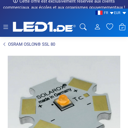
Cette offre est exclusivement réservée aux clients
commerciaux, aux écoles et aux organismes gouvernementaux !
FR
EUR
LED1.de® - Fachhandel
OSRAM OSLON® SSL 80