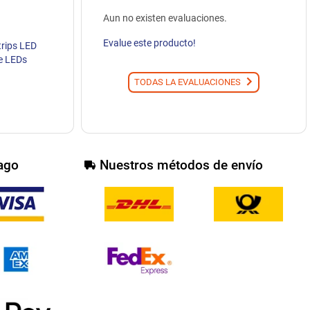
Aun no existen evaluaciones.
Evalue este producto!
trips LED
e LEDs
TODAS LA EVALUACIONES
ago
Nuestros métodos de envío