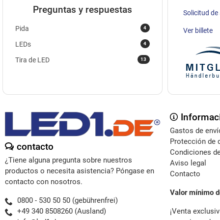
Preguntas y respuestas
Solicitud de
4
Pida
Ver billete
4
LEDs
13
Tira de LED
Informac
Gastos de enví
Protección de 
contacto
Condiciones de
¿Tiene alguna pregunta sobre nuestros
Aviso legal
productos o necesita asistencia? Póngase en
Contacto
contacto con nosotros.
Valor mínimo d
0800 - 530 50 50 (gebührenfrei)
¡Venta exclusiv
+49 340 8508260 (Ausland)