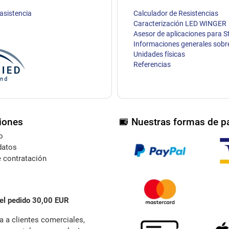
 asistencia
Calculador de Resistencias
Caracterización LED WINGER
Asesor de aplicaciones para S
Informaciones generales sobr
Unidades físicas
Referencias
iones
Nuestras formas de p
o
datos
 contratación
el pedido 30,00 EUR
a a clientes comerciales,