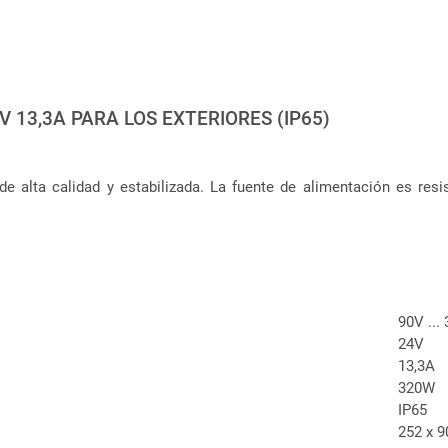
13,3A PARA LOS EXTERIORES (IP65)
 alta calidad y estabilizada. La fuente de alimentación es resi
90V ...
24V
13,3A
320W
IP65
252 x 