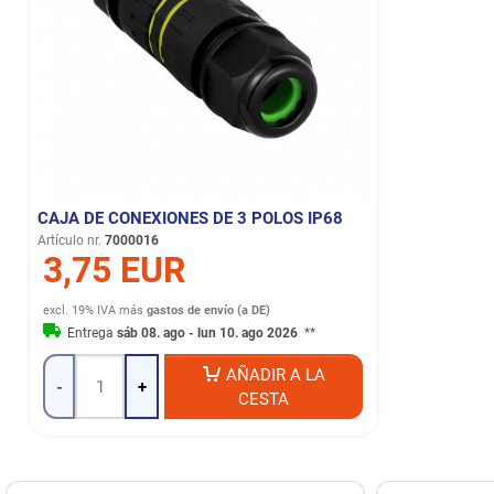
CAJA DE CONEXIONES DE 3 POLOS IP68
Artículo nr.
7000016
3,75 EUR
excl. 19% IVA
más
gastos de envío (a DE)
Entrega
sáb 08. ago - lun 10. ago 2026
**
AÑADIR A LA
-
+
CESTA