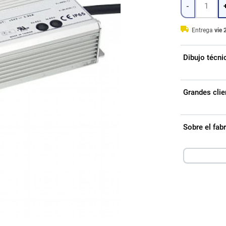
-
Entrega
vie 
Dibujo técni
Grandes clie
Sobre el fa