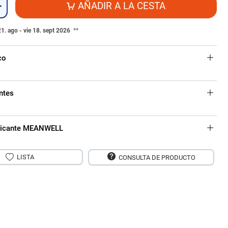
AÑADIR A LA CESTA
+
21. ago - vie 18. sept 2026
**
co
ntes
bricante MEANWELL
LISTA
CONSULTA DE PRODUCTO