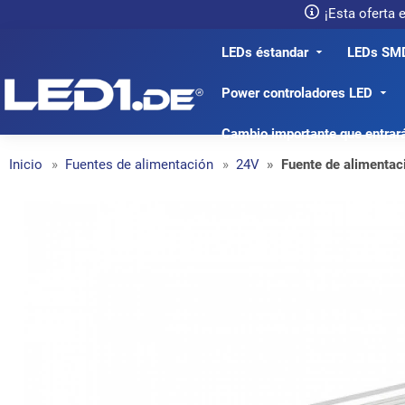
¡Esta oferta
LEDs éstandar
LEDs SM
LED1.de® - Fachhandel
Power controladores LED
Cambio importante que entrar
Inicio
Fuentes de alimentación
24V
Fuente de alimentac