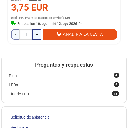
3,75 EUR
excl. 19% IVA
más
gastos de envío (a DE)
Entrega
lun 10. ago - mié 12. ago 2026
**
-
+
AÑADIR A LA CESTA
Preguntas y respuestas
4
Pida
4
LEDs
13
Tira de LED
Solicitud de asistencia
Ver billete