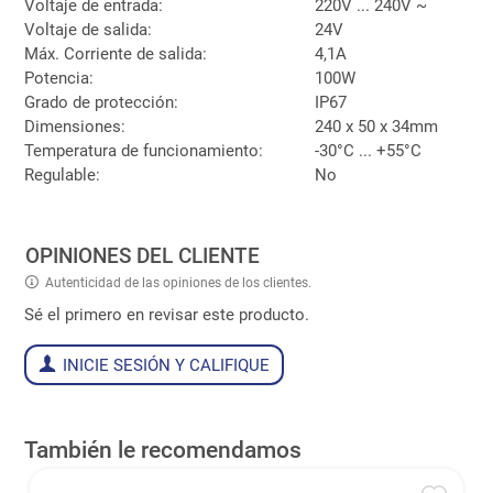
Voltaje de entrada:
220V ... 240V ~
Voltaje de salida:
24V
Máx. Corriente de salida:
4,1A
Potencia:
100W
Grado de protección:
IP67
Dimensiones:
240 x 50 x 34mm
Temperatura de funcionamiento:
-30°C ... +55°C
Regulable:
No
OPINIONES DEL CLIENTE
Autenticidad de las opiniones de los clientes.
Sé el primero en revisar este producto.
INICIE SESIÓN Y CALIFIQUE
También le recomendamos