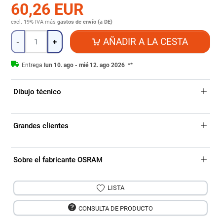
60,26 EUR
excl. 19% IVA
más
gastos de envío (a DE)
Cantidad
AÑADIR A LA CESTA
-
+
Entrega
lun 10. ago - mié 12. ago 2026
**
Dibujo técnico
Grandes clientes
Sobre el fabricante OSRAM
LISTA
CONSULTA DE PRODUCTO