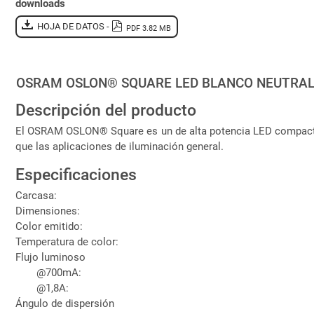
downloads
HOJA DE DATOS -
PDF 3.82 MB
OSRAM OSLON® SQUARE LED BLANCO NEUTRAL 
Descripción del producto
El OSRAM OSLON® Square es un de alta potencia LED compacta con 
que las aplicaciones de iluminación general.
Especificaciones
Carcasa:
Dimensiones:
Color emitido:
Temperatura de color:
Flujo luminoso
@700mA:
@1,8A:
Ángulo de dispersión