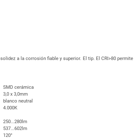
idez a la corrosión fiable y superior. El tip. El CRI>80 permite
SMD cerámica
3,0 x 3,0mm
blanco neutral
4.000K
250...280lm
537...602lm
120°