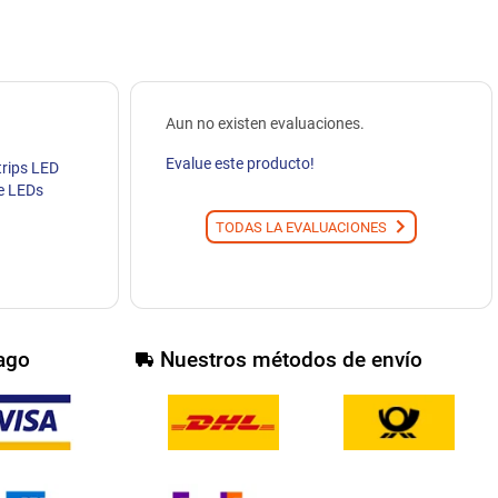
Aun no existen evaluaciones.
Evalue este producto!
trips LED
e LEDs
TODAS LA EVALUACIONES
ago
Nuestros métodos de envío