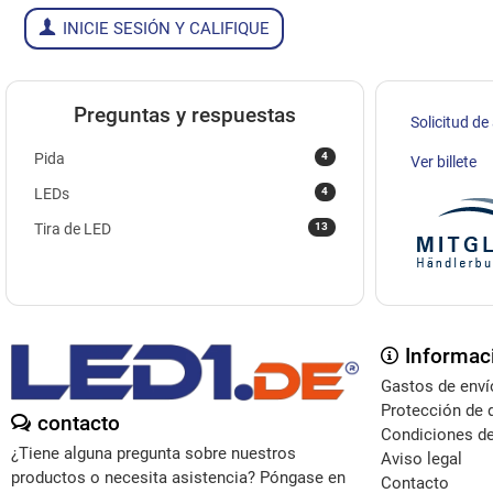
INICIE SESIÓN Y CALIFIQUE
Preguntas y respuestas
Solicitud de
4
Pida
Ver billete
4
LEDs
13
Tira de LED
Informac
Gastos de enví
Protección de 
contacto
Condiciones de
¿Tiene alguna pregunta sobre nuestros
Aviso legal
productos o necesita asistencia? Póngase en
Contacto