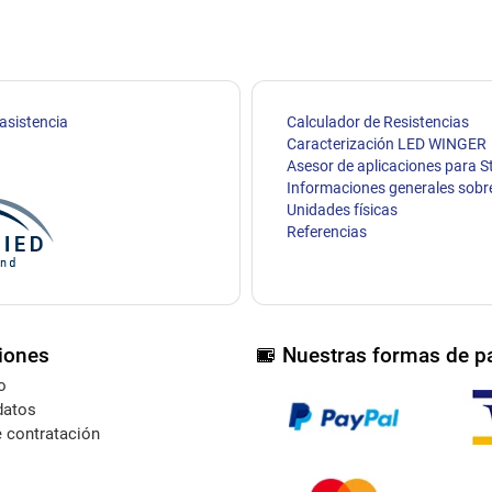
 asistencia
Calculador de Resistencias
Caracterización LED WINGER
Asesor de aplicaciones para S
Informaciones generales sobr
Unidades físicas
Referencias
iones
Nuestras formas de p
o
datos
 contratación