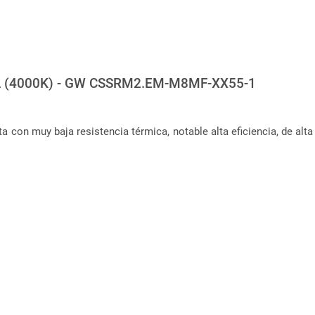
(4000K) - GW CSSRM2.EM-M8MF-XX55-1
muy baja resistencia térmica, notable alta eficiencia, de alta sol