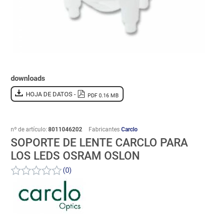
downloads
HOJA DE DATOS -
PDF 0.16 MB
nº de artículo:
8011046202
Fabricantes
Carclo
SOPORTE DE LENTE CARCLO PARA
LOS LEDS OSRAM OSLON
(0)