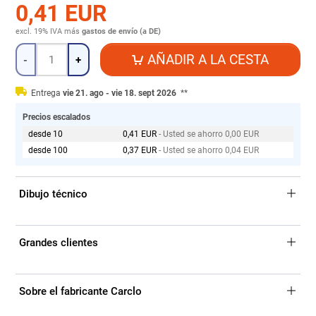
0,41 EUR
excl. 19% IVA
más
gastos de envío (a DE)
Cantidad
AÑADIR A LA CESTA
-
+
Entrega
vie 21. ago - vie 18. sept 2026
**
Precios escalados
desde 10
0,41 EUR
- Usted se ahorro 0,00 EUR
desde 100
0,37 EUR
- Usted se ahorro 0,04 EUR
Dibujo técnico
Grandes clientes
Sobre el fabricante Carclo