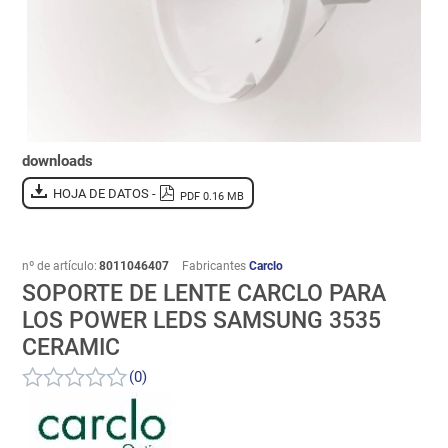
downloads
HOJA DE DATOS -
PDF 0.16 MB
nº de artículo:
8011046407
Fabricantes
Carclo
SOPORTE DE LENTE CARCLO PARA
LOS POWER LEDS SAMSUNG 3535
CERAMIC
(0)