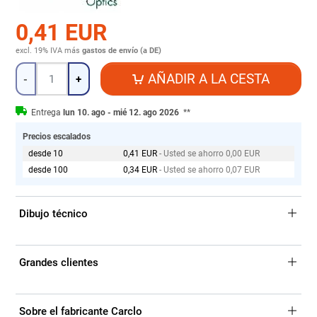
0,41 EUR
excl. 19% IVA
más
gastos de envío (a DE)
Cantidad
AÑADIR A LA CESTA
-
+
Entrega
lun 10. ago - mié 12. ago 2026
**
Precios escalados
desde 10
0,41 EUR
- Usted se ahorro 0,00 EUR
desde 100
0,34 EUR
- Usted se ahorro 0,07 EUR
Dibujo técnico
Grandes clientes
Sobre el fabricante Carclo