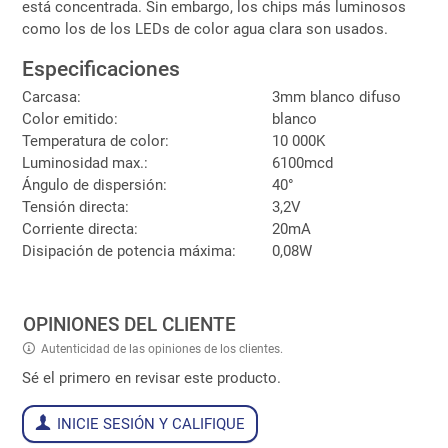
está concentrada. Sin embargo, los chips más luminosos
como los de los LEDs de color agua clara son usados.
Especificaciones
Carcasa:
3mm blanco difuso
Color emitido:
blanco
Temperatura de color:
10 000K
Luminosidad max.:
6100mcd
Ángulo de dispersión:
40°
Tensión directa:
3,2V
Corriente directa:
20mA
Disipación de potencia máxima:
0,08W
OPINIONES DEL CLIENTE
Autenticidad de las opiniones de los clientes.
Sé el primero en revisar este producto.
INICIE SESIÓN Y CALIFIQUE