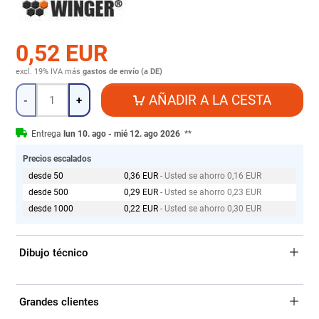
0,52 EUR
excl. 19% IVA
más
gastos de envío (a DE)
Cantidad
AÑADIR A LA CESTA
-
+
Entrega
lun 10. ago - mié 12. ago 2026
**
Precios escalados
desde 50
0,36 EUR
- Usted se ahorro 0,16 EUR
desde 500
0,29 EUR
- Usted se ahorro 0,23 EUR
desde 1000
0,22 EUR
- Usted se ahorro 0,30 EUR
Dibujo técnico
Grandes clientes