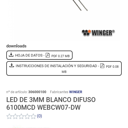
downloads
HOJA DE DATOS -
PDF 0.27 MB
INSTRUCCIONES DE INSTALACIÓN Y SEGURIDAD -
PDF 0.08
MB
nº de artículo:
306000100
Fabricantes
WINGER
LED DE 3MM BLANCO DIFUSO
6100MCD WEBCW07-DW
(0)