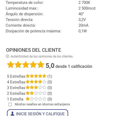
Temperatura de color:
2 700K
Luminosidad max.:
2 500mcd
Ángulo de dispersión:
40°
Tensión directa:
3,2V
Corriente directa:
20mA
Disipación de potencia máxima:
0,1W
OPINIONES DEL CLIENTE
Autenticidad de las opiniones de los clientes.
5,0
desde 1 calificación
5 Estrellas
(1)
4 Estrellas
(0)
3 Estrellas
(0)
2 Estrellas
(0)
1 Estrella
(0)
Mostrar reseñas en idiomas extranjeros
INICIE SESIÓN Y CALIFIQUE