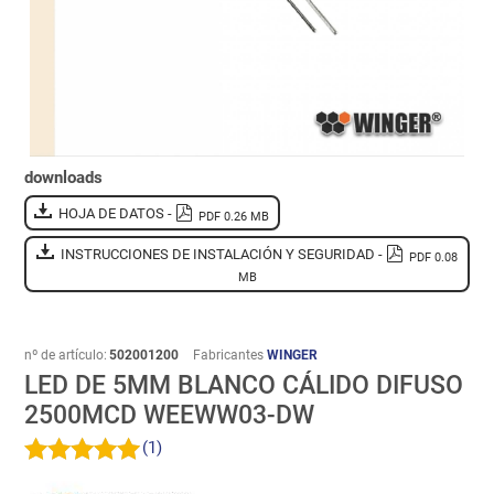
downloads
HOJA DE DATOS -
PDF 0.26 MB
INSTRUCCIONES DE INSTALACIÓN Y SEGURIDAD -
PDF 0.08
MB
nº de artículo:
502001200
Fabricantes
WINGER
LED DE 5MM BLANCO CÁLIDO DIFUSO
2500MCD WEEWW03-DW
(1)