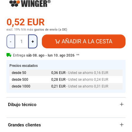
0,52 EUR
excl. 19% IVA
más
gastos de envío (a DE)
Cantidad
AÑADIR A LA CESTA
-
+
Entrega
sáb 08. ago - lun 10. ago 2026
**
Precios escalados
desde 50
0,36 EUR
- Usted se ahorro 0,16 EUR
desde 500
0,28 EUR
- Usted se ahorro 0,24 EUR
desde 1000
0,21 EUR
- Usted se ahorro 0,31 EUR
Dibujo técnico
Grandes clientes