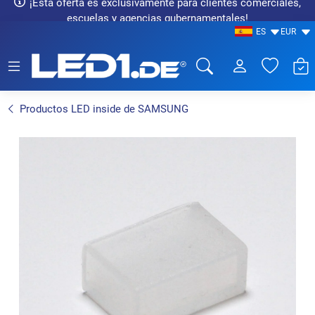
¡Esta oferta es exclusivamente para clientes comerciales,
escuelas y agencias gubernamentales!
ES
EUR
LED1.de® - Fachhandel
Productos LED inside de SAMSUNG