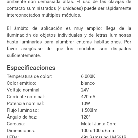
ambiente son demasiada altas. El uso de las clavijas de
contacto suministrados (4 unidades) puede ser rápidamente
interconectados múltiples módulos.
El ámbito de aplicación es muy amplio: llega de la
iluminación de objetos individuales y de letras luminosas
hasta luminarias para alumbrar enteras habitaciones. Por
favor asegúrase de que los módulos son disipados
suficientemente.
Especificaciones
Temperatura de color:
6.000K
Color emitido:
blanco
Voltaje nominal:
24V
Corriente nominal:
420mA
Potencia nominal:
10W
Flujo luminoso:
1.500lm
Ángulo de haz:
120°
Carcasa:
Metal Junta Core
Dimensiones:
100 x 100 x 6mm
LEDs:
49x Samsung LM561B