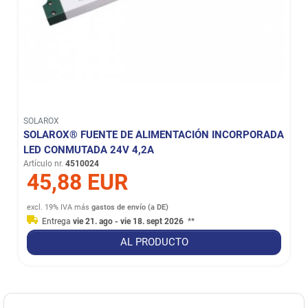
SOLAROX
SOLAROX® FUENTE DE ALIMENTACIÓN INCORPORADA
LED CONMUTADA 24V 4,2A
Artículo nr.
4510024
45,88 EUR
excl. 19% IVA
más
gastos de envío (a DE)
Entrega
vie 21. ago - vie 18. sept 2026
**
AL PRODUCTO