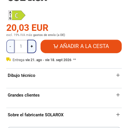
20,03 EUR
excl. 19% IVA
más
gastos de envío (a DE)
Cantidad
AÑADIR A LA CESTA
-
+
Entrega
vie 21. ago - vie 18. sept 2026
**
Dibujo técnico
Grandes clientes
Sobre el fabricante SOLAROX