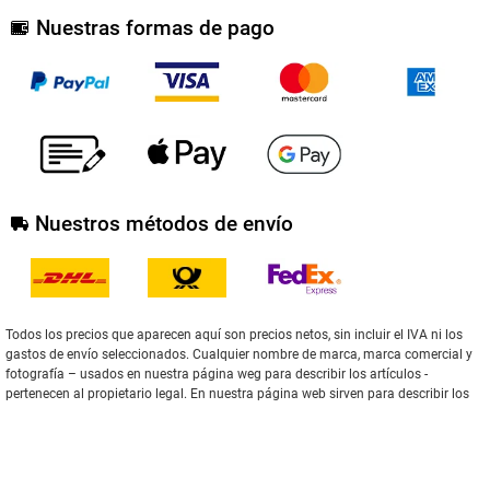
Nuestras formas de pago
Nuestros métodos de envío
Todos los precios que aparecen aquí son precios netos, sin incluir el IVA ni los
gastos de envío seleccionados. Cualquier nombre de marca, marca comercial y
fotografía – usados en nuestra página weg para describir los artículos -
pertenecen al propietario legal. En nuestra página web sirven para describir los
artículos.
2004-2020 | Winger Electronics GmbH & Co.KG
** Se aplica a las entregas en Deutschland.
Aquí
encontrará información sobre
los plazos de entrega para otros países y cómo calcular la fecha de entrega.