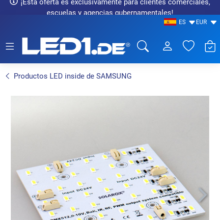
¡Esta oferta es exclusivamente para clientes comerciales,
escuelas y agencias gubernamentales!
ES
EUR
LED1.de® - Fachhandel
Productos LED inside de SAMSUNG
