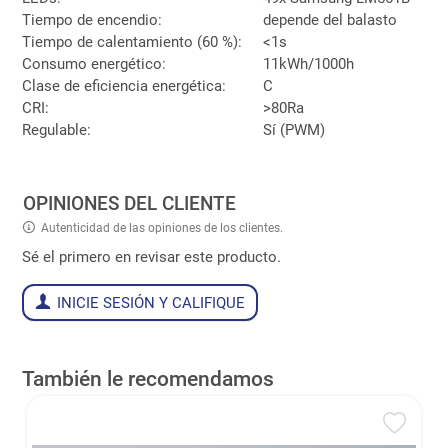
Tiempo de encendio:
depende del balasto
Tiempo de calentamiento (60 %):
<1s
Consumo energético:
11kWh/1000h
Clase de eficiencia energética:
C
CRI:
>80Ra
Regulable:
Sí (PWM)
OPINIONES DEL CLIENTE
Autenticidad de las opiniones de los clientes.
Sé el primero en revisar este producto.
INICIE SESIÓN Y CALIFIQUE
También le recomendamos