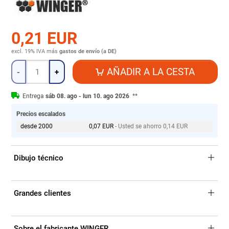
0,21 EUR
excl. 19% IVA
más
gastos de envío (a DE)
Cantidad
AÑADIR A LA CESTA
-
+
Entrega
sáb 08. ago - lun 10. ago 2026
**
Precios escalados
desde 2000
0,07 EUR
- Usted se ahorro 0,14 EUR
Dibujo técnico
Grandes clientes
Sobre el fabricante WINGER