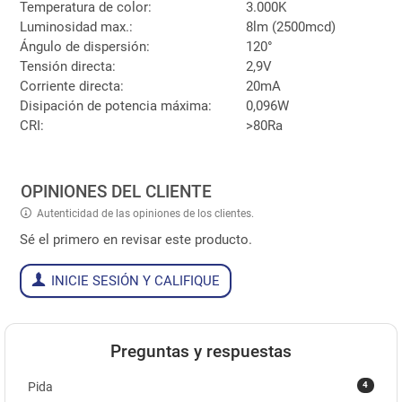
Temperatura de color:
3.000K
Luminosidad max.:
8lm (2500mcd)
Ángulo de dispersión:
120°
Tensión directa:
2,9V
Corriente directa:
20mA
Disipación de potencia máxima:
0,096W
CRI:
>80Ra
OPINIONES DEL CLIENTE
Autenticidad de las opiniones de los clientes.
Sé el primero en revisar este producto.
INICIE SESIÓN Y CALIFIQUE
Preguntas y respuestas
4
Pida