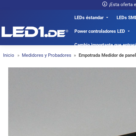
¡Esta oferta
LEDs éstandar
LEDs SM
LED1.de® - Fachhandel
Power controladores LED
Cambio importante que entrar
Inicio
Medidores y Probadores
Empotrada Medidor de pane