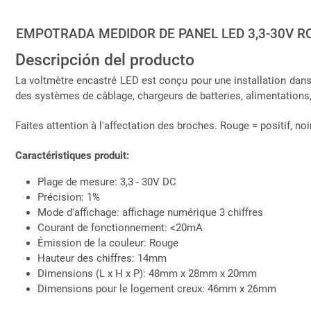
EMPOTRADA MEDIDOR DE PANEL LED 3,3-30V R
Descripción del producto
La voltmètre encastré LED est conçu pour une installation dan
des systèmes de câblage, chargeurs de batteries, alimentations,
Faites attention à l'affectation des broches. Rouge = positif, noir
Caractéristiques produit:
Plage de mesure: 3,3 - 30V DC
Précision: 1%
Mode d'affichage: affichage numérique 3 chiffres
Courant de fonctionnement: <20mA
Émission de la couleur: Rouge
Hauteur des chiffres: 14mm
Dimensions (L x H x P): 48mm x 28mm x 20mm
Dimensions pour le logement creux: 46mm x 26mm