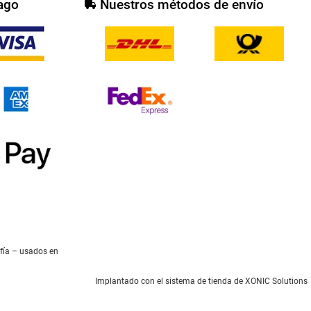
ago
Nuestros métodos de envío
afía – usados en
Implantado con el
sistema de tienda de XONIC Solutions