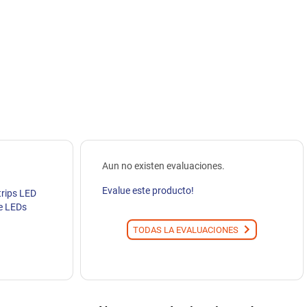
Aun no existen evaluaciones.
Evalue este producto!
trips LED
e LEDs
TODAS LA EVALUACIONES