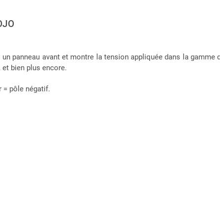
OJO
s un panneau avant et montre la tension appliquée dans la gamme de
 et bien plus encore.
 = pôle négatif.