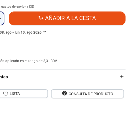
s
gastos de envío (a DE)
AÑADIR A LA CESTA
+
08. ago - lun 10. ago 2026
**
ión aplicada en el rango de 3,3 - 30V
ntes
LISTA
CONSULTA DE PRODUCTO