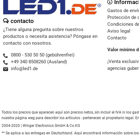
Informac
Gastos de enví
Protección de 
contacto
Condiciones de
¿Tiene alguna pregunta sobre nuestros
Aviso legal
productos o necesita asistencia? Póngase en
Contacto
contacto con nosotros.
Valor mínimo d
0800 - 530 50 50 (gebührenfrei)
¡Venta exclusiv
+49 340 8508260 (Ausland)
agencias guber
info@led1.de
Todos los precios que aparecen aquí son precios netos, sin incluir el IVA ni los 
nuestra página weg para describir los artículos - pertenecen al propietario legal. E
2004-2020 | Winger Electronics GmbH & Co.KG
** Se aplica a las entregas en Deutschland.
Aquí
encontrará información sobre los 