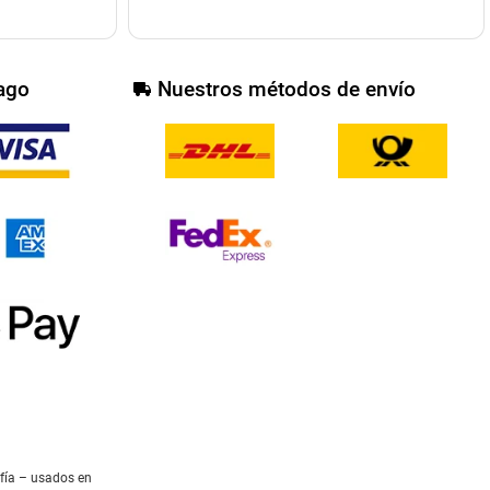
ago
Nuestros métodos de envío
afía – usados en