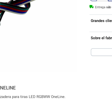
Entrega
sáb 
Grandes clie
Sobre el fa
NELINE
azadera para tiras LED RGBWW OneLine.