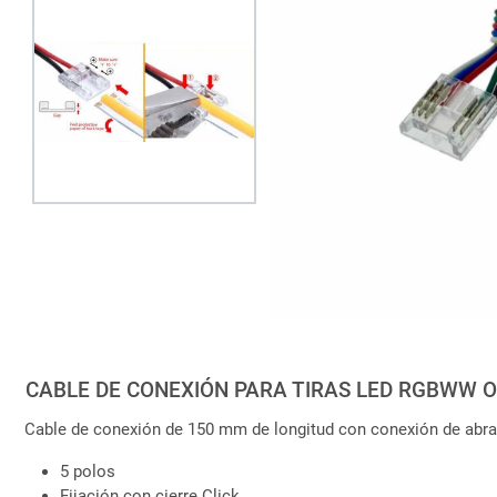
CABLE DE CONEXIÓN PARA TIRAS LED RGBWW O
Cable de conexión de 150 mm de longitud con conexión de abr
5 polos
Fijación con cierre Click