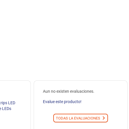
Aun no existen evaluaciones.
Evalue este producto!
trips LED
e LEDs
TODAS LA EVALUACIONES