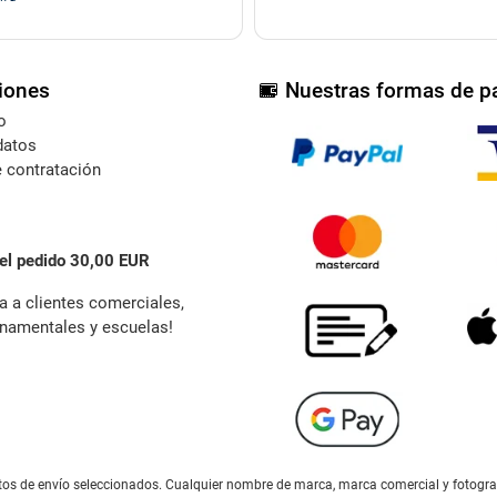
iones
Nuestras formas de p
o
datos
 contratación
el pedido 30,00 EUR
a a clientes comerciales,
namentales y escuelas!
gastos de envío seleccionados. Cualquier nombre de marca, marca comercial y fotogr