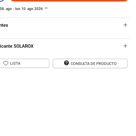
08. ago - lun 10. ago 2026
**
ntes
bricante SOLAROX
LISTA
CONSULTA DE PRODUCTO