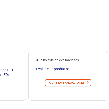
Aun no existen evaluaciones.
Evalue este producto!
trips LED
e LEDs
TODAS LA EVALUACIONES