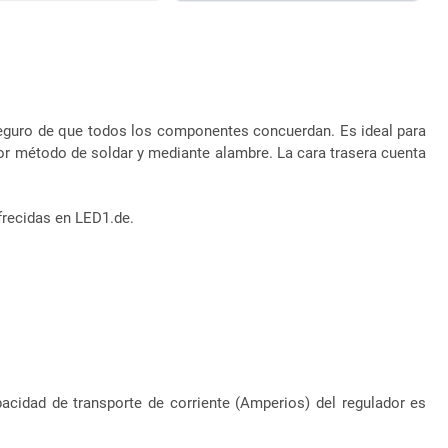
eguro de que todos los componentes concuerdan. Es ideal para
or método de soldar y mediante alambre. La cara trasera cuenta
frecidas en LED1.de.
pacidad de transporte de corriente (Amperios) del regulador es