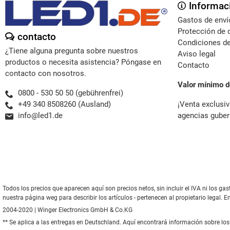
Informac
Gastos de enví
Protección de 
contacto
Condiciones de
¿Tiene alguna pregunta sobre nuestros
Aviso legal
productos o necesita asistencia? Póngase en
Contacto
contacto con nosotros.
Valor mínimo d
0800 - 530 50 50 (gebührenfrei)
¡Venta exclusiv
+49 340 8508260 (Ausland)
agencias guber
info@led1.de
Todos los precios que aparecen aquí son precios netos, sin incluir el IVA ni los 
nuestra página weg para describir los artículos - pertenecen al propietario legal. E
2004-2020 | Winger Electronics GmbH & Co.KG
** Se aplica a las entregas en Deutschland.
Aquí
encontrará información sobre los 