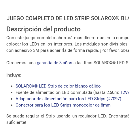
JUEGO COMPLETO DE LED STRIP SOLAROX® BL
Descripción del producto
Con este juego completo ahorrará más dinero que en la compr
colocar los LEDs en los interiores. Los módulos son divisible
con adhesivo 3M para adherirla de forma rápida. ¡Por favor, obse
Ofrecemos una
garantía de 3 años
a las tiras SOLAROX® LED Str
Incluye:
SOLAROX® LED Strip de color blanco cálido
Fuente de alimentación LED conmutada (hasta 2,50m:
12V
Adaptador de alimentación para los LED Strips (#7097)
Conector para los LED Strips monocolor de 8mm
Se puede regular el Strip usando un regulador LED. Encontra
suficiente!