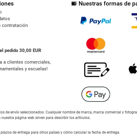
iones
Nuestras formas de p
o
datos
 contratación
el pedido 30,00 EUR
a a clientes comerciales,
namentales y escuelas!
gastos de envío seleccionados. Cualquier nombre de marca, marca comercial y fotogr
n nuestra página web sirven para describir los artículos.
plazos de entrega para otros países y cómo calcular la fecha de entrega.