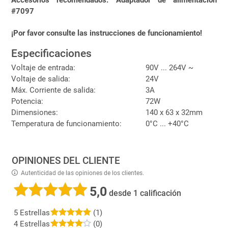
#7097
¡Por favor consulte las instrucciones de funcionamiento!
Especificaciones
Voltaje de entrada:
90V ... 264V ~
Voltaje de salida:
24V
Máx. Corriente de salida:
3A
Potencia:
72W
Dimensiones:
140 x 63 x 32mm
Temperatura de funcionamiento:
0°C ... +40°C
OPINIONES DEL CLIENTE
Autenticidad de las opiniones de los clientes.
5,0
desde 1 calificación
5 Estrellas
(1)
4 Estrellas
(0)