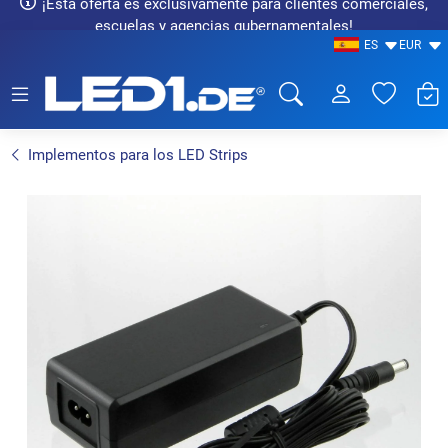
¡Esta oferta es exclusivamente para clientes comerciales,
escuelas y agencias gubernamentales!
ES
EUR
LED1.de® - Fachhandel
Implementos para los LED Strips