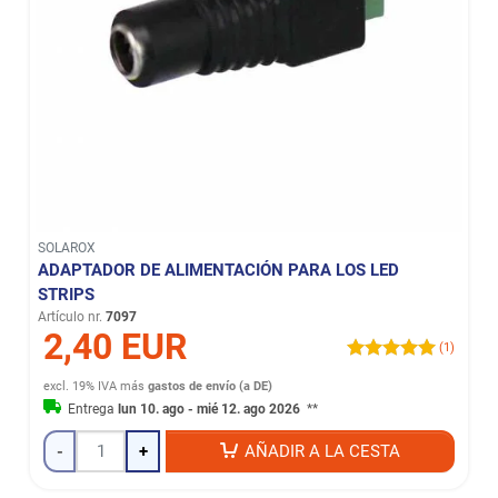
SOLAROX
ADAPTADOR DE ALIMENTACIÓN PARA LOS LED
STRIPS
Artículo nr.
7097
2,40 EUR
(1)
excl. 19% IVA
más
gastos de envío (a DE)
Entrega
lun 10. ago - mié 12. ago 2026
**
-
+
AÑADIR A LA CESTA