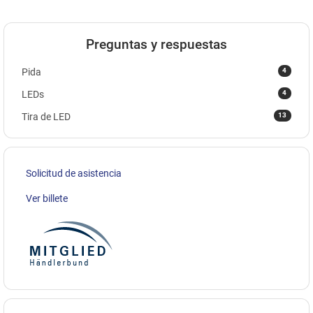
Preguntas y respuestas
4
Pida
4
LEDs
13
Tira de LED
Solicitud de asistencia
Ver billete