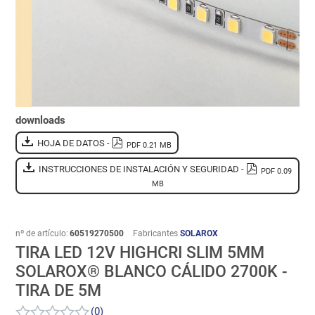
downloads
HOJA DE DATOS -
PDF 0.21 MB
INSTRUCCIONES DE INSTALACIÓN Y SEGURIDAD -
PDF 0.09
MB
nº de artículo:
60519270500
Fabricantes
SOLAROX
TIRA LED 12V HIGHCRI SLIM 5MM
SOLAROX® BLANCO CÁLIDO 2700K -
TIRA DE 5M
(0)