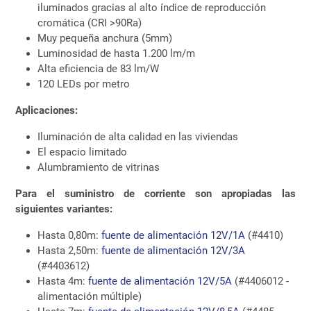
iluminados gracias al alto índice de reproducción
cromática (CRI >90Ra)
Muy pequeña anchura (5mm)
Luminosidad de hasta 1.200 lm/m
Alta eficiencia de 83 lm/W
120 LEDs por metro
Aplicaciones:
Iluminación de alta calidad en las viviendas
El espacio limitado
Alumbramiento de vitrinas
Para el suministro de corriente son apropiadas las
siguientes variantes:
Hasta 0,80m:
fuente de alimentación 12V/1A
(#4410)
Hasta 2,50m:
fuente de alimentación 12V/3A
(#4403612)
Hasta 4m:
fuente de alimentación 12V/5A
(#4406012 -
alimentación múltiple)