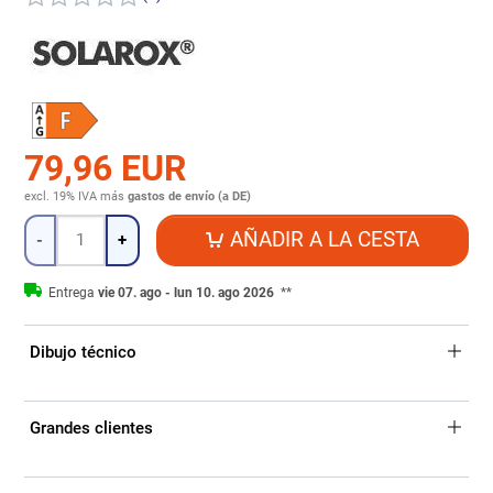
79,96 EUR
excl. 19% IVA
más
gastos de envío (a DE)
Cantidad
AÑADIR A LA CESTA
-
+
Entrega
vie 07. ago - lun 10. ago 2026
**
Dibujo técnico
Grandes clientes