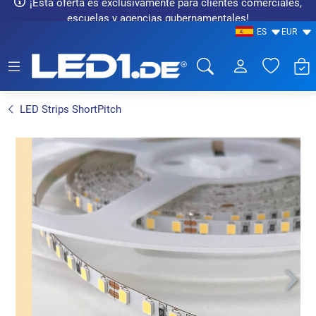
¡Esta oferta es exclusivamente para clientes comerciales,
escuelas y agencias gubernamentales!
ES
EUR
LED1.de® - Fachhandel
LED Strips ShortPitch
