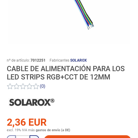
nº de artículo:
7012251
Fabricantes
SOLAROX
CABLE DE ALIMENTACIÓN PARA LOS
LED STRIPS RGB+CCT DE 12MM
(0)
2,36 EUR
excl. 19% IVA
más
gastos de envío (a DE)