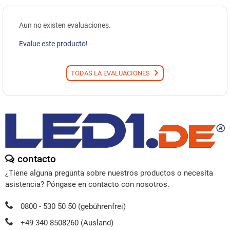
Aun no existen evaluaciones.
Evalue este producto!
TODAS LA EVALUACIONES
contacto
¿Tiene alguna pregunta sobre nuestros productos o necesita
asistencia? Póngase en contacto con nosotros.
0800 - 530 50 50 (gebührenfrei)
+49 340 8508260 (Ausland)