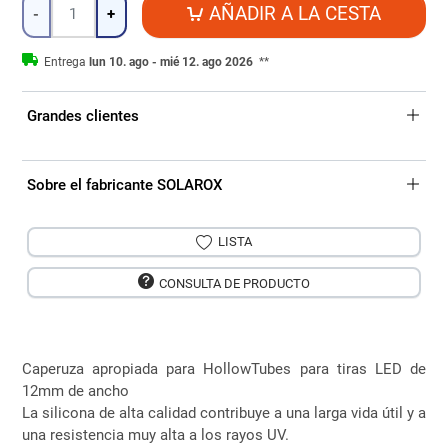
Cantidad
AÑADIR A LA CESTA
-
+
Entrega
lun 10. ago - mié 12. ago 2026
**
Grandes clientes
Sobre el fabricante SOLAROX
LISTA
CONSULTA DE PRODUCTO
Caperuza apropiada para HollowTubes para tiras LED de
12mm de ancho
La silicona de alta calidad contribuye a una larga vida útil y a
una resistencia muy alta a los rayos UV.