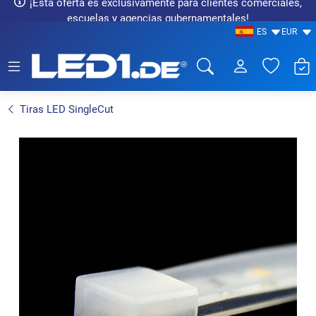
¡Esta oferta es exclusivamente para clientes comerciales,
escuelas y agencias gubernamentales!
ES
EUR
LED1.de® - Fachhandel
Tiras LED SingleCut