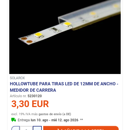
SOLAROX
HOLLOWTUBE PARA TIRAS LED DE 12MM DE ANCHO -
MEDIDOR DE CARRERA
Artículo nr.
5230120
3,30 EUR
excl. 19% IVA
más
gastos de envío (a DE)
Entrega
lun 10. ago - mié 12. ago 2026
**