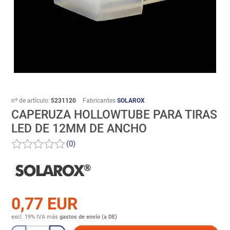
nº de artículo:
5231120
Fabricantes
SOLAROX
CAPERUZA HOLLOWTUBE PARA TIRAS
LED DE 12MM DE ANCHO
(0)
0,77 EUR
excl. 19% IVA
más
gastos de envío (a DE)