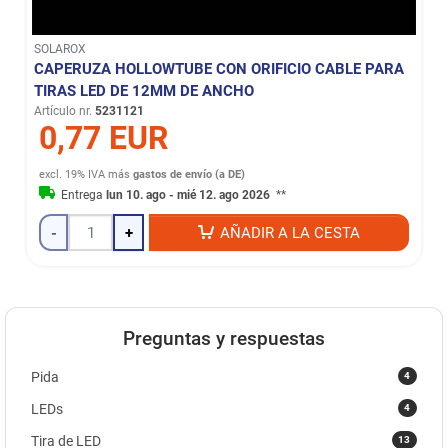
SOLAROX
CAPERUZA HOLLOWTUBE CON ORIFICIO CABLE PARA
TIRAS LED DE 12MM DE ANCHO
Artículo nr.
5231121
0,77 EUR
excl. 19% IVA
más
gastos de envío (a DE)
Entrega
lun 10. ago - mié 12. ago 2026
**
-
+
AÑADIR A LA CESTA
Preguntas y respuestas
4
Pida
4
LEDs
13
Tira de LED