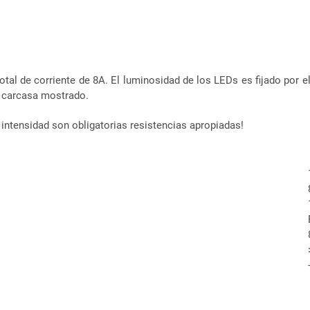
al de corriente de 8A. El luminosidad de los LEDs es fijado por el 
a carcasa mostrado.
 intensidad son obligatorias resistencias apropiadas!