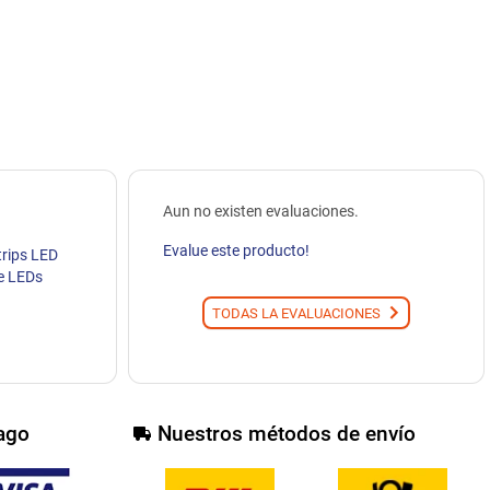
Aun no existen evaluaciones.
Evalue este producto!
trips LED
e LEDs
TODAS LA EVALUACIONES
ago
Nuestros métodos de envío