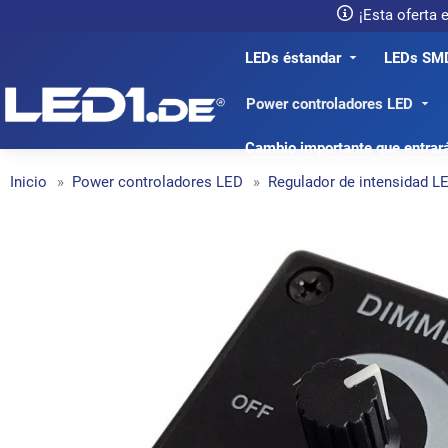
¡Esta oferta
LEDs éstandar
LEDs SM
LED1.de® - Fachhandel
Power controladores LED
Cambio importante que entrar
Inicio
Power controladores LED
Regulador de intensidad L