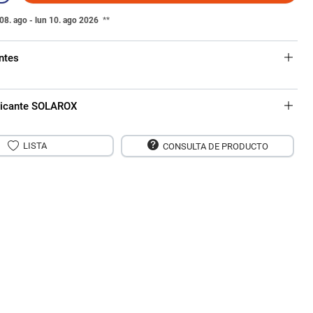
08. ago - lun 10. ago 2026
**
ntes
bricante SOLAROX
LISTA
CONSULTA DE PRODUCTO