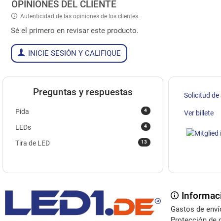
OPINIONES DEL CLIENTE
Autenticidad de las opiniones de los clientes.
Sé el primero en revisar este producto.
INICIE SESIÓN Y CALIFIQUE
Preguntas y respuestas
Solicitud de
4
Pida
Ver billete
4
LEDs
13
Tira de LED
Informac
Gastos de enví
Protección de 