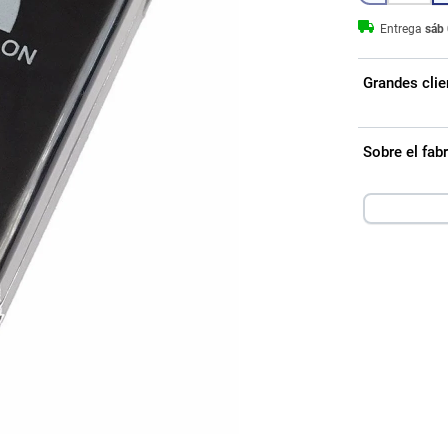
Entrega
sáb 
Grandes clie
Sobre el fa