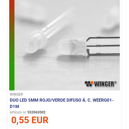
WINGER
DUO LED 5MM ROJO/VERDE DIFUSO Á. C. WEERG01-
D1M
Artículo nr.
552062002
0,55 EUR