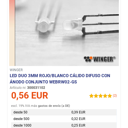
WINGER
LED DUO 3MM ROJO/BLANCO CÁLIDO DIFUSO CON
ÁNODO CONJUNTO WEBRW02-GS
Artículo nr.
300031102
0,56 EUR
(2)
excl. 19% IVA
más
gastos de envío (a DE)
desde 50
0,39 EUR
desde 500
0,32 EUR
desde 1000
0,25 EUR