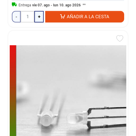
Entrega
vie 07. ago - lun 10. ago 2026
**
-
+
AÑADIR A LA CESTA