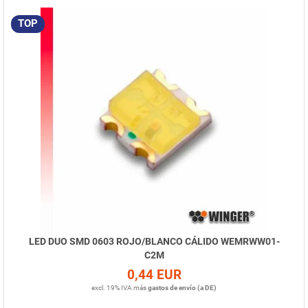
TOP
LED DUO SMD 0603 ROJO/BLANCO CÁLIDO WEMRWW01-
C2M
0,44 EUR
excl. 19% IVA
más
gastos de envío (a DE)