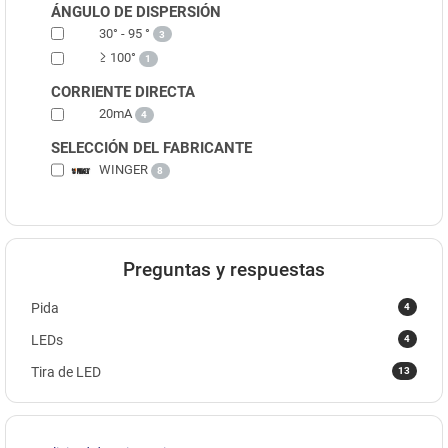
ÁNGULO DE DISPERSIÓN
30° - 95 °
3
≥ 100°
1
CORRIENTE DIRECTA
20mA
4
SELECCIÓN DEL FABRICANTE
WINGER
8
Preguntas y respuestas
4
Pida
4
LEDs
13
Tira de LED