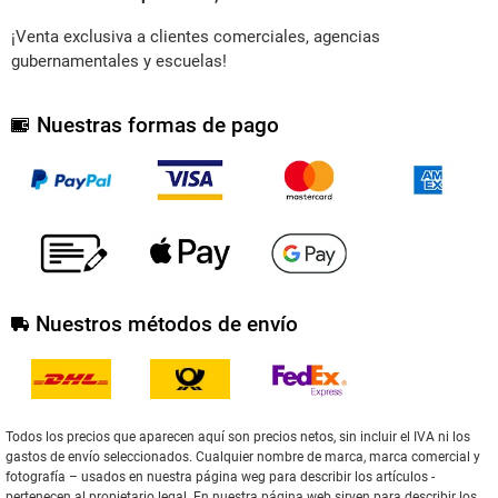
¡Venta exclusiva a clientes comerciales, agencias
gubernamentales y escuelas!
Nuestras formas de pago
Nuestros métodos de envío
Todos los precios que aparecen aquí son precios netos, sin incluir el IVA ni los
gastos de envío seleccionados. Cualquier nombre de marca, marca comercial y
fotografía – usados en nuestra página weg para describir los artículos -
pertenecen al propietario legal. En nuestra página web sirven para describir los