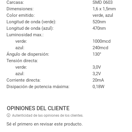
Carcasa:
SMD 0603
Dimensiones:
1,6 x 1,5mm
Color emitido:
verde, azul
Longitud de onda (verde):
520nm
Longitud de onda (azul):
470nm
Luminosidad max.:
verde:
1000mcd
azul:
240mcd
Ángulo de dispersión:
130°
Tensión directa:
verde:
3,0V
azul:
3,2V
Corriente directa:
20mA
Disipación de potencia máxima:
0,18W
OPINIONES DEL CLIENTE
Autenticidad de las opiniones de los clientes.
Sé el primero en revisar este producto.