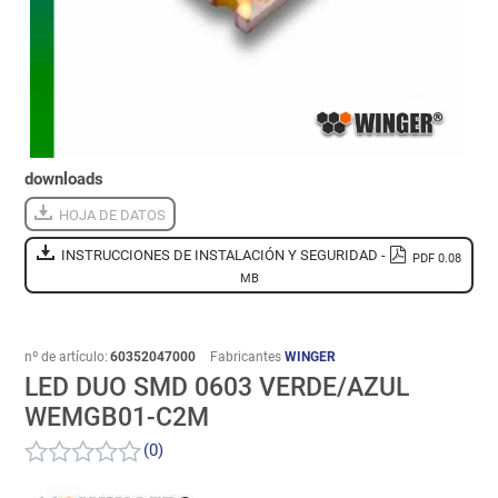
downloads
HOJA DE DATOS
INSTRUCCIONES DE INSTALACIÓN Y SEGURIDAD -
PDF 0.08
MB
nº de artículo:
60352047000
Fabricantes
WINGER
LED DUO SMD 0603 VERDE/AZUL
WEMGB01-C2M
(0)