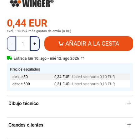
0,44 EUR
excl. 19% IVA
más
gastos de envío (a DE)
Cantidad
AÑADIR A LA CESTA
-
+
Entrega
lun 10. ago - mié 12. ago 2026
**
Precios escalados
desde 50
0,34 EUR
- Usted se ahorro 0,10 EUR
desde 500
0,31 EUR
- Usted se ahorro 0,13 EUR
Dibujo técnico
Grandes clientes