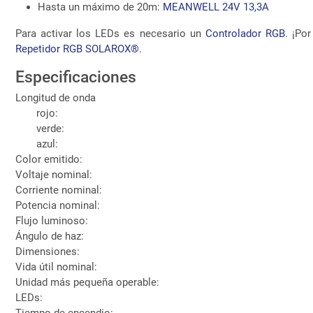
Hasta un máximo de 20m:
MEANWELL 24V 13,3A
Para activar los LEDs es necesario un
Controlador RGB
. ¡Po
Repetidor RGB SOLAROX®
.
Especificaciones
Longitud de onda
rojo:
verde:
azul:
Color emitido:
Voltaje nominal:
Corriente nominal:
Potencia nominal:
Flujo luminoso:
Ángulo de haz:
Dimensiones:
Vida útil nominal:
Unidad más pequeña operable:
LEDs:
Tiempo de encendio: