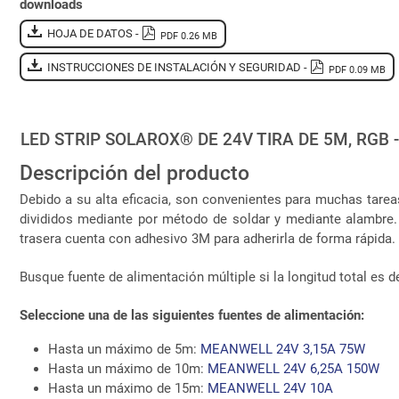
downloads
HOJA DE DATOS -
PDF 0.26 MB
INSTRUCCIONES DE INSTALACIÓN Y SEGURIDAD -
PDF 0.09 MB
LED STRIP SOLAROX® DE 24V TIRA DE 5M, RGB 
Descripción del producto
Debido a su alta eficacia, son convenientes para muchas tare
divididos mediante por método de soldar y mediante alambre.
trasera cuenta con adhesivo 3M para adherirla de forma rápida. ¡
Busque fuente de alimentación múltiple si la longitud total es 
Seleccione una de las siguientes fuentes de alimentación:
Hasta un máximo de 5m:
MEANWELL 24V 3,15A 75W
Hasta un máximo de 10m:
MEANWELL 24V 6,25A 150W
Hasta un máximo de 15m:
MEANWELL 24V 10A