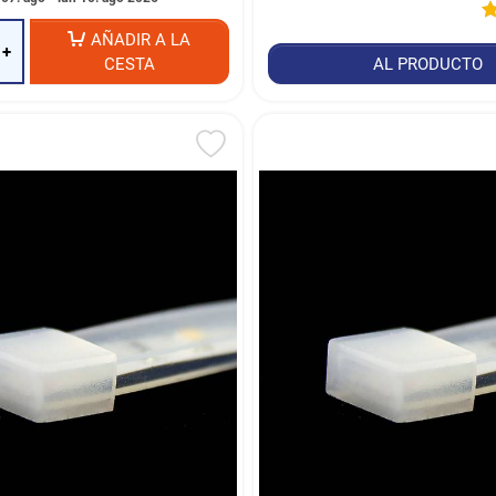
AÑADIR A LA
+
CESTA
AL PRODUCTO