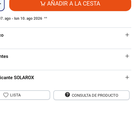
AÑADIR A LA CESTA
+
07. ago - lun 10. ago 2026
**
co
ntes
bricante SOLAROX
LISTA
CONSULTA DE PRODUCTO