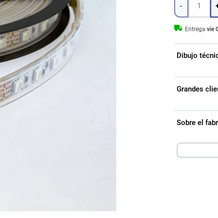
-
Entrega
vie 
Dibujo técni
Grandes clie
Sobre el fa