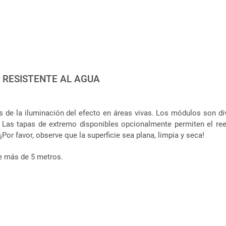
- RESISTENTE AL AGUA
as de la iluminación del efecto en áreas vivas. Los módulos son d
 Las tapas de extremo disponibles opcionalmente permiten el reen
Por favor, observe que la superficie sea plana, limpia y seca!
de más de 5 metros.