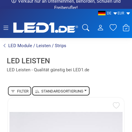
Verkauf nur an Unternehmen, Behörden, Schulen und
Freiberufler!
DE
EUR
LED1.de® - Fachhandel
LED Module / Leisten / Strips
LED LEISTEN
LED Leisten - Qualität günstig bei LED1.de
FILTER
STANDARDSORTIERUNG