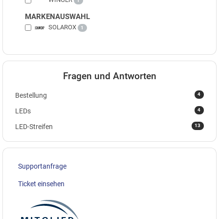
1
MARKENAUSWAHL
SOLAROX
1
Fragen und Antworten
4
Bestellung
4
LEDs
13
LED-Streifen
Supportanfrage
Ticket einsehen