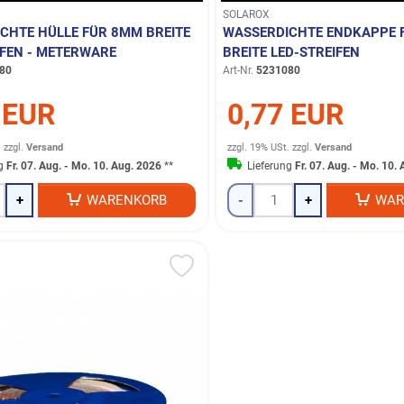
SOLAROX
CHTE HÜLLE FÜR 8MM BREITE
WASSERDICHTE ENDKAPPE 
IFEN - METERWARE
BREITE LED-STREIFEN
80
Art-Nr.
5231080
 EUR
0,77 EUR
.
zzgl.
Versand
zzgl. 19% USt.
zzgl.
Versand
ng
Fr. 07. Aug. - Mo. 10. Aug. 2026
**
Lieferung
Fr. 07. Aug. - Mo. 10.
+
WARENKORB
-
+
WAR