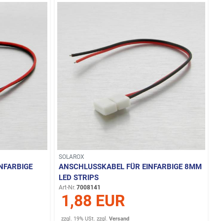
SOLAROX
NFARBIGE
ANSCHLUSSKABEL FÜR EINFARBIGE 8MM
LED STRIPS
Art-Nr.
7008141
1,88 EUR
zzgl. 19% USt.
zzgl.
Versand