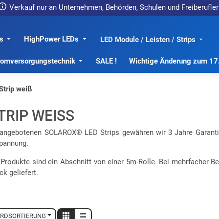
Verkauf nur an Unternehmen, Behörden, Schulen und Freiberufler
s
HighPower LEDs
LED Module / Leisten / Strips
romversorgungstechnik
SALE !
Wichtige Änderung zum 1
Strip weiß
TRIP WEISS
r angebotenen SOLAROX® LED Strips gewähren wir 3 Jahre Garanti
pannung.
 Produkte sind ein Abschnitt von einer 5m-Rolle. Bei mehrfacher B
k geliefert.
RDSORTIERUNG