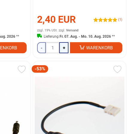
2,40 EUR
(1)
zzgl. 19% USt.
zzgl.
Versand
 Aug. 2026
**
Lieferung
Fr. 07. Aug. - Mo. 10. Aug. 2026
**
ENKORB
-
+
WARENKORB
-53%