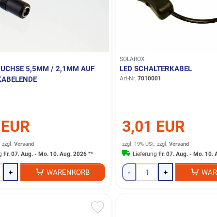
SOLAROX
UCHSE 5,5MM / 2,1MM AUF
LED SCHALTERKABEL
KABELENDE
Art-Nr.
7010001
 EUR
3,01 EUR
.
zzgl.
Versand
zzgl. 19% USt.
zzgl.
Versand
ng
Fr. 07. Aug. - Mo. 10. Aug. 2026
**
Lieferung
Fr. 07. Aug. - Mo. 10.
+
WARENKORB
-
+
WAR