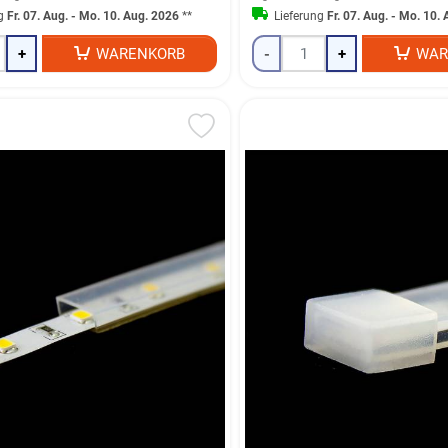
ng
Fr. 07. Aug. - Mo. 10. Aug. 2026
**
Lieferung
Fr. 07. Aug. - Mo. 10.
+
WARENKORB
-
+
WAR