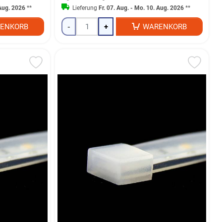
 Aug. 2026
**
Lieferung
Fr. 07. Aug. - Mo. 10. Aug. 2026
**
ENKORB
-
+
WARENKORB