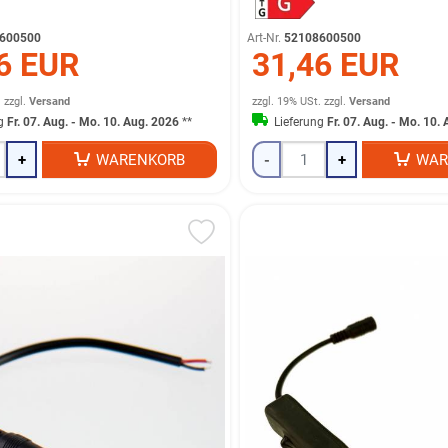
600500
Art-Nr.
52108600500
6 EUR
31,46 EUR
.
zzgl.
Versand
zzgl. 19% USt.
zzgl.
Versand
ng
Fr. 07. Aug. - Mo. 10. Aug. 2026
**
Lieferung
Fr. 07. Aug. - Mo. 10.
+
WARENKORB
-
+
WAR