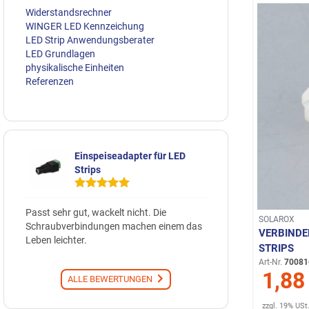
Widerstandsrechner
WINGER LED Kennzeichung
LED Strip Anwendungsberater
LED Grundlagen
physikalische Einheiten
Referenzen
Einspeiseadapter für LED
Strips
Passt sehr gut, wackelt nicht. Die
SOLAROX
Schraubverbindungen machen einem das
VERBINDE
Leben leichter.
STRIPS
Art-Nr.
70081
1,88
ALLE BEWERTUNGEN
zzgl. 19% USt