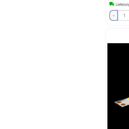
Lieferu
-