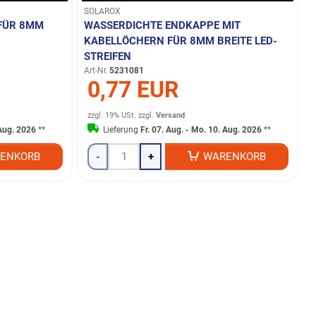
SOLAROX
FÜR 8MM
WASSERDICHTE ENDKAPPE MIT
KABELLÖCHERN FÜR 8MM BREITE LED-
STREIFEN
Art-Nr.
5231081
0,77 EUR
zzgl. 19% USt.
zzgl.
Versand
 Aug. 2026
**
Lieferung
Fr. 07. Aug. - Mo. 10. Aug. 2026
**
ENKORB
-
+
WARENKORB