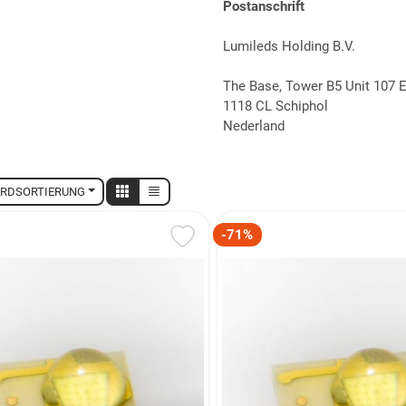
Postanschrift
Lumileds Holding B.V.
The Base, Tower B5 Unit 107 E
1118 CL Schiphol
Nederland
RDSORTIERUNG
-71%