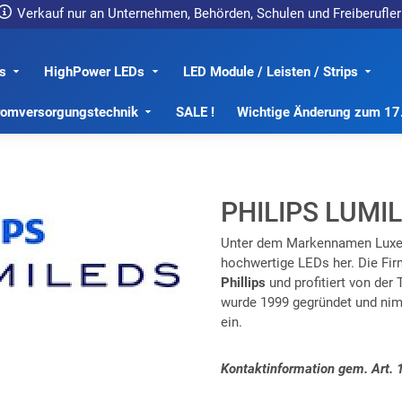
Verkauf nur an Unternehmen, Behörden, Schulen und Freiberufler
s
HighPower LEDs
LED Module / Leisten / Strips
romversorgungstechnik
SALE !
Wichtige Änderung zum 1
PHILIPS LUMI
Unter dem Markennamen Luxeon 
hochwertige LEDs her. Die Fi
Phillips
und profitiert von der
wurde 1999 gegründet und nimm
ein.
Kontaktinformation gem. Art.