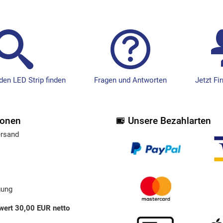
en LED Strip finden
Fragen und Antworten
Jetzt F
ionen
Unsere Bezahlarten
ersand
gung
wert 30,00 EUR netto