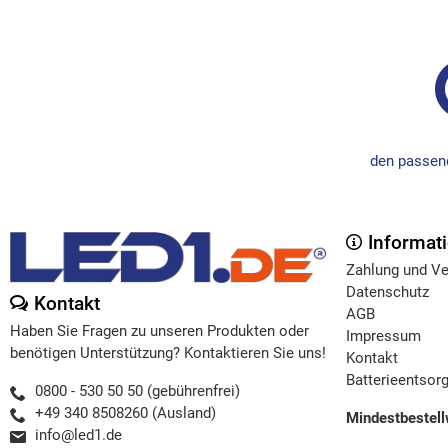
den passend
Informat
Zahlung und V
Datenschutz
Kontakt
AGB
Haben Sie Fragen zu unseren Produkten oder
Impressum
benötigen Unterstützung? Kontaktieren Sie uns!
Kontakt
Batterieentsor
0800 - 530 50 50 (gebührenfrei)
+49 340 8508260 (Ausland)
Mindestbestell
info@led1.de