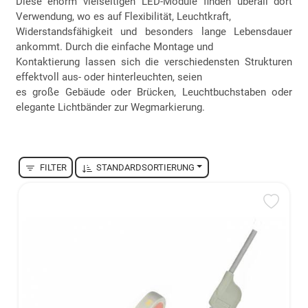
Diese enorm vielseitigen LED-Module finden überall dort
Verwendung, wo es auf Flexibilität, Leuchtkraft,
Widerstandsfähigkeit und besonders lange Lebensdauer
ankommt. Durch die einfache Montage und
Kontaktierung lassen sich die verschiedensten Strukturen
effektvoll aus- oder hinterleuchten, seien
es große Gebäude oder Brücken, Leuchtbuchstaben oder
elegante Lichtbänder zur Wegmarkierung.
FILTER
STANDARDSORTIERUNG