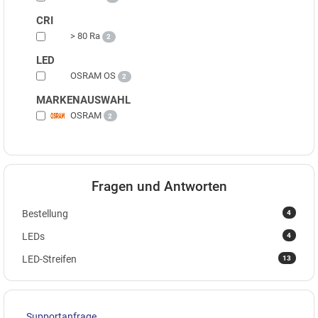
CRI
> 80 Ra
2
LED
OSRAM OS
2
MARKENAUSWAHL
OSRAM
2
Fragen und Antworten
4
Bestellung
4
LEDs
13
LED-Streifen
Supportanfrage