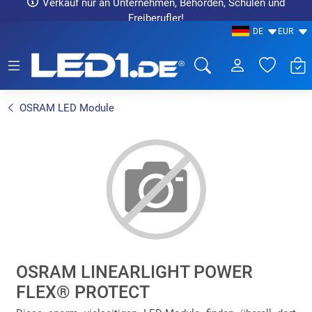
Verkauf nur an Unternehmen, Behörden, Schulen und
Freiberufler!
DE
EUR
LED1.de® - Fachhandel
OSRAM LED Module
OSRAM LINEARLIGHT POWER
FLEX® PROTECT