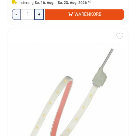
Lieferung
So. 16. Aug. - So. 23. Aug. 2026
**
-
+
WARENKORB