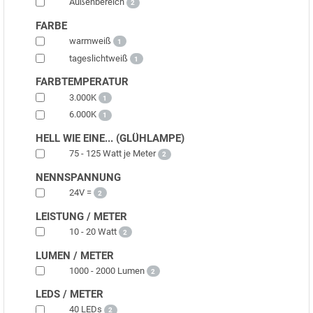
Außenbereich
2
FARBE
warmweiß
1
tageslichtweiß
1
FARBTEMPERATUR
3.000K
1
6.000K
1
HELL WIE EINE... (GLÜHLAMPE)
75 - 125 Watt je Meter
2
NENNSPANNUNG
24V =
2
LEISTUNG / METER
10 - 20 Watt
2
LUMEN / METER
1000 - 2000 Lumen
2
LEDS / METER
40 LEDs
2