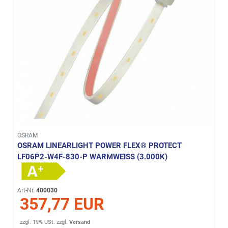
OSRAM
OSRAM LINEARLIGHT POWER FLEX® PROTECT
LF06P2-W4F-830-P WARMWEISS (3.000K)
Art-Nr.
400030
357,77 EUR
zzgl. 19% USt.
zzgl.
Versand