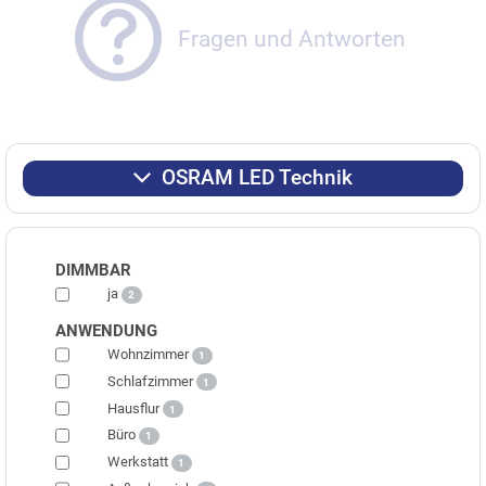
Fragen und Antworten
OSRAM LED Technik
DIMMBAR
ja
2
ANWENDUNG
Wohnzimmer
1
Schlafzimmer
1
Hausflur
1
Büro
1
Werkstatt
1