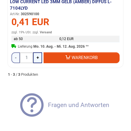
LOW CURRENT LED 3MM GELB (AMBER) DIFFUS L-
7104LYD
Art-Nr.
302590100
0,41 EUR
zzgl. 19% USt.
zzgl.
Versand
ab 50
0,12 EUR
Lieferung
Mo. 10. Aug. - Mi. 12. Aug. 2026
**
-
+
WARENKORB
1
-
3
/
3
Produkten
Fragen und Antworten