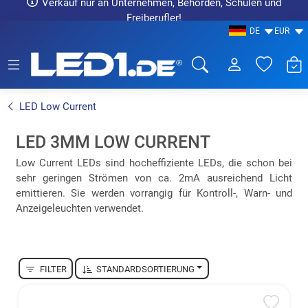
Verkauf nur an Unternehmen, Behörden, Schulen und
Freiberufler!
DE
EUR
LED1.de® - Fachhandel
LED Low Current
LED 3MM LOW CURRENT
Low Current LEDs sind hocheffiziente LEDs, die schon bei
sehr geringen Strömen von ca. 2mA ausreichend Licht
emittieren. Sie werden vorrangig für Kontroll-, Warn- und
Anzeigeleuchten verwendet.
FILTER
STANDARDSORTIERUNG