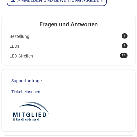
ANMELDEN UND BEWERTUNG ABGEBEN
Fragen und Antworten
4
Bestellung
4
LEDs
13
LED-Streifen
Supportanfrage
Ticket einsehen