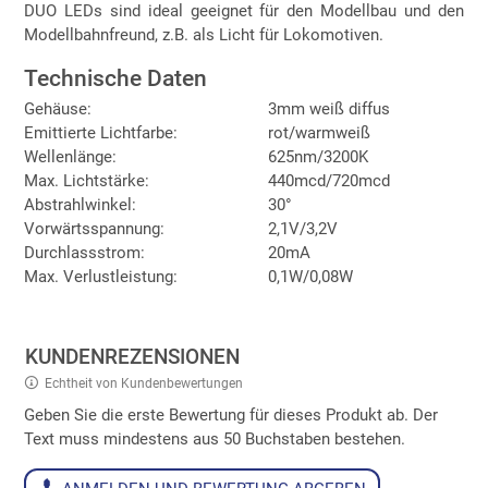
DUO LEDs sind ideal geeignet für den Modellbau und den
Modellbahnfreund, z.B. als Licht für Lokomotiven.
Technische Daten
Gehäuse:
3mm weiß diffus
Emittierte Lichtfarbe:
rot/warmweiß
Wellenlänge:
625nm/3200K
Max. Lichtstärke:
440mcd/720mcd
Abstrahlwinkel:
30°
Vorwärtsspannung:
2,1V/3,2V
Durchlassstrom:
20mA
Max. Verlustleistung:
0,1W/0,08W
KUNDENREZENSIONEN
Echtheit von Kundenbewertungen
Geben Sie die erste Bewertung für dieses Produkt ab. Der
Text muss mindestens aus 50 Buchstaben bestehen.