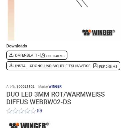
Downloads
DATENBLATT -
PDF 0.40 MB
INSTALLATIONS- UND SICHEHEITSHINWEISE -
PDF 0.08 MB
Art-Nr.
300021102
Marke
WINGER
DUO LED 3MM ROT/WARMWEISS D
IFFUS WEBRW02-DS
(0)