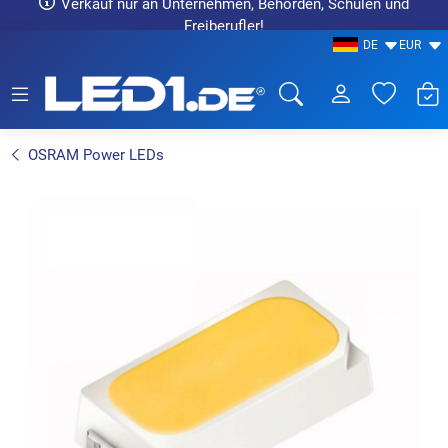
Verkauf nur an Unternehmen, Behörden, Schulen und
Freiberufler!
DE
EUR
LED1.de® - Fachhandel
OSRAM Power LEDs