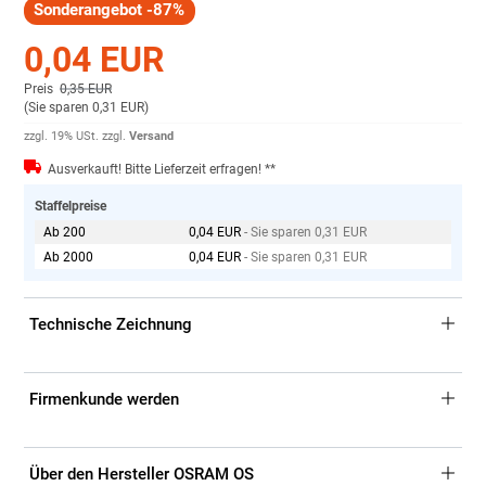
Sonderangebot -87%
0,04 EUR
Preis
0,35 EUR
(
Sie sparen 0,31 EUR
)
zzgl. 19% USt.
zzgl.
Versand
Ausverkauft! Bitte Lieferzeit erfragen! **
Staffelpreise
Ab 200
0,04 EUR
- Sie sparen 0,31 EUR
Ab 2000
0,04 EUR
- Sie sparen 0,31 EUR
Technische Zeichnung
Firmenkunde werden
Über den Hersteller OSRAM OS