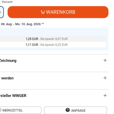
l.
Versand
WARENKORB
+
. 08. Aug. - Mo. 10. Aug. 2026
**
1,29 EUR
- Sie sparen 0,07 EUR
1,11 EUR
- Sie sparen 0,25 EUR
Zeichnung
 werden
rsteller WINGER
MERKZETTEL
ANFRAGE