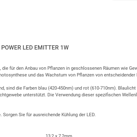
POWER LED EMITTER 1W
D, die für den Anbau von Pflanzen in geschlossenen Räumen wie Ge
 Photosynthese und das Wachstum von Pflanzen von entscheidender 
d, sind die Farben blau (420-450nm) und rot (610-710nm). Blaulicht 
chtgewebe unterstützt. Die Verwendung dieser spezifischen Wellenl
 Sorgen Sie für ausreichende Kühlung der LED.
13,2 x 7,2mm