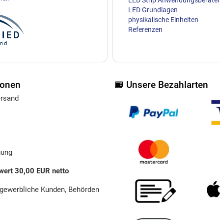
LED Strip Anwendungsberater
LED Grundlagen
physikalische Einheiten
Referenzen
ionen
Unsere Bezahlarten
ersand
gung
wert 30,00 EUR netto
 gewerbliche Kunden, Behörden