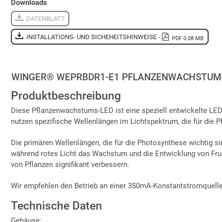
Downloads
DATENBLATT
INSTALLATIONS- UND SICHEHEITSHINWEISE -
PDF 0.08 MB
WINGER® WEPRBDR1-E1 PFLANZENWACHSTUM 
Produktbeschreibung
Diese Pflanzenwachstums-LED ist eine speziell entwickelte LE
nutzen spezifische Wellenlängen im Lichtspektrum, die für die
Die primären Wellenlängen, die für die Photosynthese wichtig sin
während rotes Licht das Wachstum und die Entwicklung von Fru
von Pflanzen signifikant verbessern.
Wir empfehlen den Betrieb an einer 350mA-Konstantstromquelle.
Technische Daten
Gehäuse: