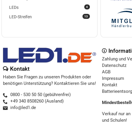
4
LEDs
13
LED-Streifen
Informat
Zahlung und V
Datenschutz
Kontakt
AGB
Haben Sie Fragen zu unseren Produkten oder
Impressum
benötigen Unterstützung? Kontaktieren Sie uns!
Kontakt
Batterieentsor
0800 - 530 50 50 (gebührenfrei)
+49 340 8508260 (Ausland)
Mindestbestell
info@led1.de
Verkauf nur an
und Schulen!