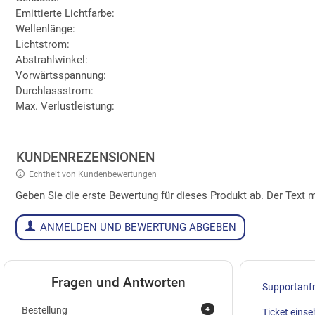
Emittierte Lichtfarbe:
Wellenlänge:
Lichtstrom:
Abstrahlwinkel:
Vorwärtsspannung:
Durchlassstrom:
Max. Verlustleistung:
KUNDENREZENSIONEN
Echtheit von Kundenbewertungen
Geben Sie die erste Bewertung für dieses Produkt ab. Der Tex
ANMELDEN UND BEWERTUNG ABGEBEN
Fragen und Antworten
Supportanf
4
Bestellung
Ticket eins