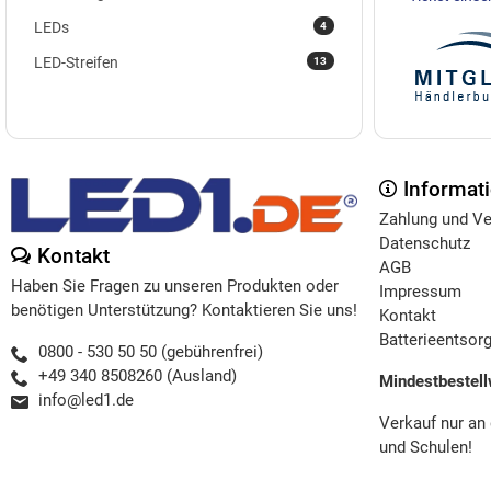
4
LEDs
13
LED-Streifen
Informat
Zahlung und V
Datenschutz
Kontakt
AGB
Haben Sie Fragen zu unseren Produkten oder
Impressum
benötigen Unterstützung? Kontaktieren Sie uns!
Kontakt
Batterieentsor
0800 - 530 50 50 (gebührenfrei)
+49 340 8508260 (Ausland)
Mindestbestell
info@led1.de
Verkauf nur an
und Schulen!