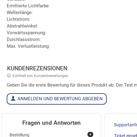
Emittierte Lichtfarbe:
Wellenlänge:
Lichtstrom:
Abstrahlwinkel:
Vorwärtsspannung:
Durchlassstrom:
Max. Verlustleistung:
KUNDENREZENSIONEN
Echtheit von Kundenbewertungen
Geben Sie die erste Bewertung für dieses Produkt ab. Der Tex
ANMELDEN UND BEWERTUNG ABGEBEN
Fragen und Antworten
Supportanf
4
Bestellung
Ticket eins