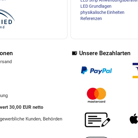
LED Strip Anwendungsberater
LED Grundlagen
physikalische Einheiten
Referenzen
ionen
Unsere Bezahlarten
ersand
gung
wert 30,00 EUR netto
 gewerbliche Kunden, Behörden