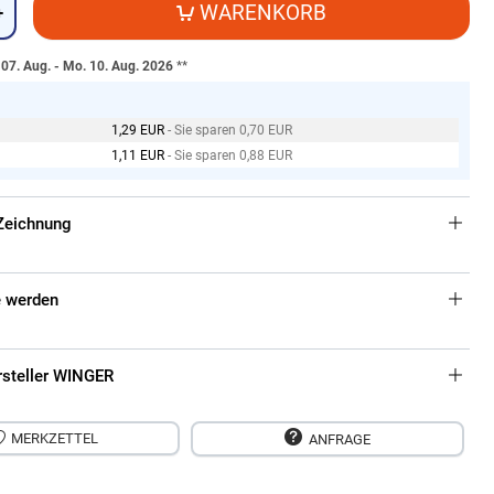
WARENKORB
+
. 07. Aug. - Mo. 10. Aug. 2026
**
1,29 EUR
- Sie sparen 0,70 EUR
1,11 EUR
- Sie sparen 0,88 EUR
Zeichnung
 werden
rsteller WINGER
MERKZETTEL
ANFRAGE