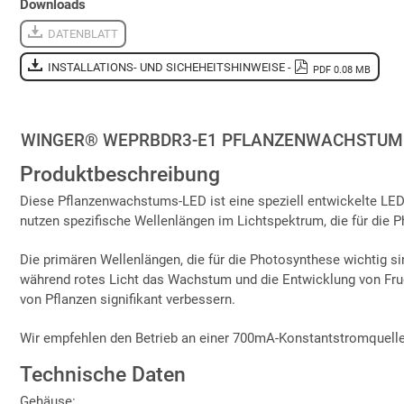
Downloads
DATENBLATT
INSTALLATIONS- UND SICHEHEITSHINWEISE -
PDF 0.08 MB
WINGER® WEPRBDR3-E1 PFLANZENWACHSTUM 
Produktbeschreibung
Diese Pflanzenwachstums-LED ist eine speziell entwickelte LE
nutzen spezifische Wellenlängen im Lichtspektrum, die für die
Die primären Wellenlängen, die für die Photosynthese wichtig sin
während rotes Licht das Wachstum und die Entwicklung von Fru
von Pflanzen signifikant verbessern.
Wir empfehlen den Betrieb an einer 700mA-Konstantstromquelle.
Technische Daten
Gehäuse: