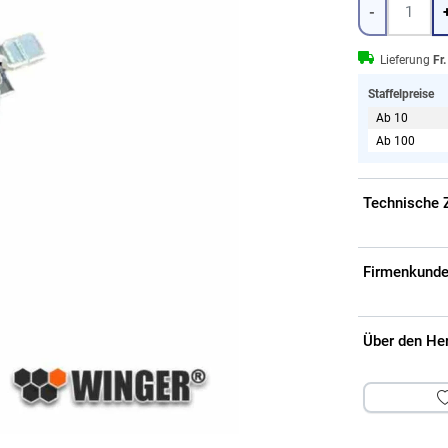
-
Lieferung
Fr
Staffelpreise
Ab 10
Ab 100
Technische 
Firmenkunde
Über den He