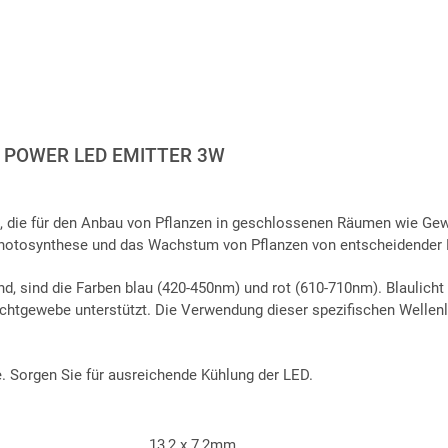
POWER LED EMITTER 3W
D, die für den Anbau von Pflanzen in geschlossenen Räumen wie Ge
 Photosynthese und das Wachstum von Pflanzen von entscheidender 
d, sind die Farben blau (420-450nm) und rot (610-710nm). Blaulicht 
chtgewebe unterstützt. Die Verwendung dieser spezifischen Wellenl
 Sorgen Sie für ausreichende Kühlung der LED.
13,2 x 7,2mm