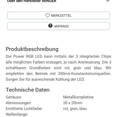
Über den Hersteller WINGER
MERKZETTEL
ANFRAGE
Produktbeschreibung
Die Power RGB LED kann mittels der 3 integrierten Chips
alle möglichen Farben erzeugen, je nach Ansteuerung. Die 3
schaltbaren Grundfarben sind rot, grün und blau. Wir
empfehlen den Betrieb mit 350mA-Konstantstromquellen.
Sorgen Sie für ausreichende Kühlung der LED.
Technische Daten
Gehäuse:
Metallkernplatine
Abmessungen:
20 x 20mm
Emittierte Lichtfarbe:
rot, grün, blau
Wellenlänge: