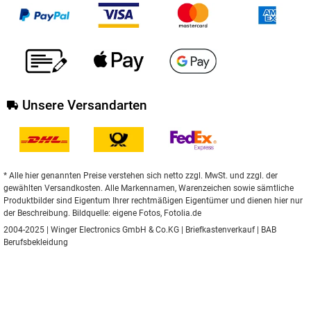
Unsere Versandarten
* Alle hier genannten Preise verstehen sich netto zzgl. MwSt. und zzgl. der
gewählten Versandkosten. Alle Markennamen, Warenzeichen sowie sämtliche
Produktbilder sind Eigentum Ihrer rechtmäßigen Eigentümer und dienen hier nur
der Beschreibung. Bildquelle: eigene Fotos, Fotolia.de
2004-2025 | Winger Electronics GmbH & Co.KG |
Briefkastenverkauf
|
BAB
Berufsbekleidung
** Gilt für Lieferungen nach Deutschland.
Hier
finden Sie Informationen zu
Lieferzeiten für andere Länder und zur Berechnung des Liefertermins.
Umgesetzt mit
XONIC Solutions Shopsystem